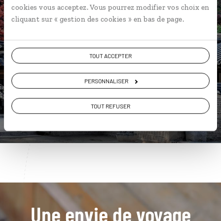
cookies vous acceptez. Vous pourrez modifier vos choix en
cliquant sur « gestion des cookies » en bas de page.
Nos 5 idées de voyage
Corée du sud
TOUT ACCEPTER
PERSONNALISER
DÉCOUVRIR
TOUT REFUSER
Une envie de voyage