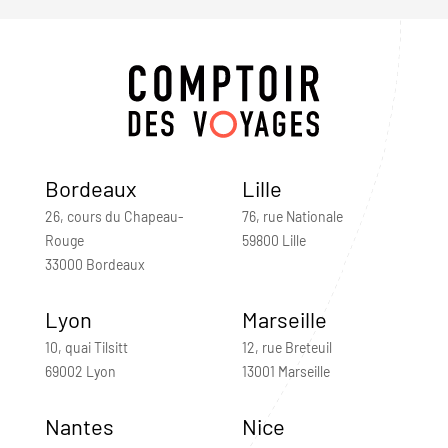
Bordeaux
Lille
26, cours du Chapeau-
76, rue Nationale
Rouge
59800 Lille
33000 Bordeaux
Lyon
Marseille
10, quai Tilsitt
12, rue Breteuil
69002 Lyon
13001 Marseille
Nantes
Nice