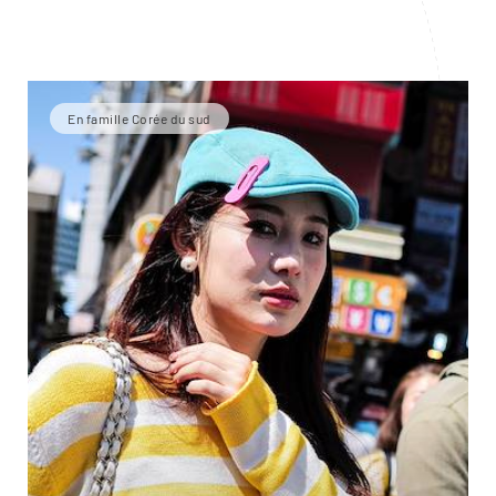
En famille Corée du sud