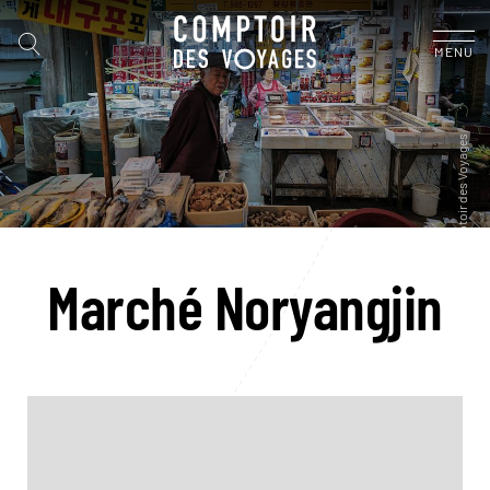
MENU
Marché Noryangjin