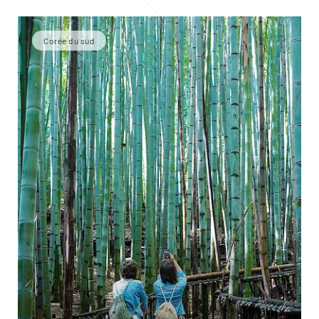
Corée du sud