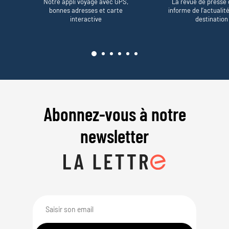
Notre appli voyage avec GPS,
La revue de presse 
bonnes adresses et carte
informe de l’actualit
interactive
destination
Abonnez-vous à notre
newsletter