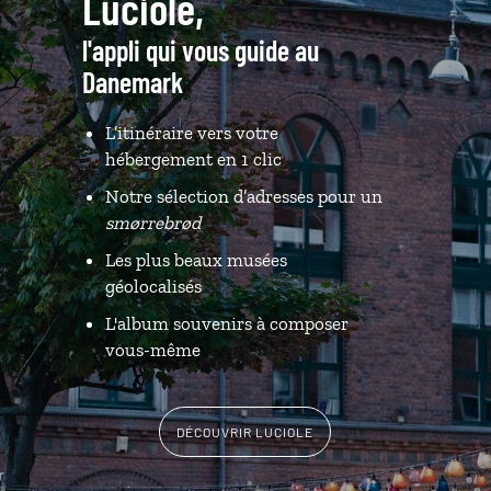
Luciole,
l'appli qui vous guide au
Danemark
L’itinéraire vers votre
hébergement en 1 clic
Notre sélection d’adresses pour un
smørrebrød
Les plus beaux musées
géolocalisés
L'album souvenirs à composer
vous-même
DÉCOUVRIR LUCIOLE