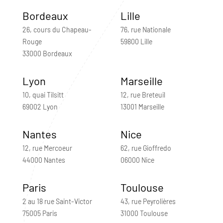
Bordeaux
Lille
26, cours du Chapeau-
76, rue Nationale
Rouge
59800 Lille
33000 Bordeaux
Lyon
Marseille
10, quai Tilsitt
12, rue Breteuil
69002 Lyon
13001 Marseille
Nantes
Nice
12, rue Mercoeur
62, rue Gioffredo
44000 Nantes
06000 Nice
Paris
Toulouse
2 au 18 rue Saint-Victor
43, rue Peyrolières
75005 Paris
31000 Toulouse