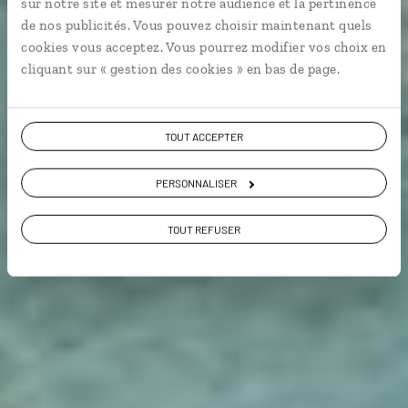
sur notre site et mesurer notre audience et la pertinence
Huron.
de nos publicités. Vous pouvez choisir maintenant quels
cookies vous acceptez. Vous pourrez modifier vos choix en
Voyager en décalé
cliquant sur « gestion des cookies » en bas de page.
Voir les 1070 avis sur les voyages aux Etats-
TOUT ACCEPTER
Unis
PERSONNALISER
VOIR LA GALERIE PHOTOS
TOUT REFUSER