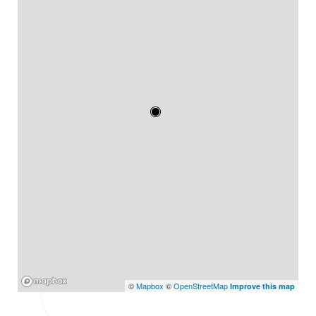
Mapbox
©
Mapbox
©
OpenStreetMap
Improve this map