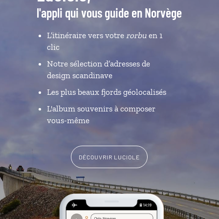
l'appli qui vous guide en Norvège
L’itinéraire vers votre
rorbu
en 1
clic
Notre sélection d’adresses de
design scandinave
Les plus beaux fjords géolocalisés
L'album souvenirs à composer
vous-même
DÉCOUVRIR LUCIOLE