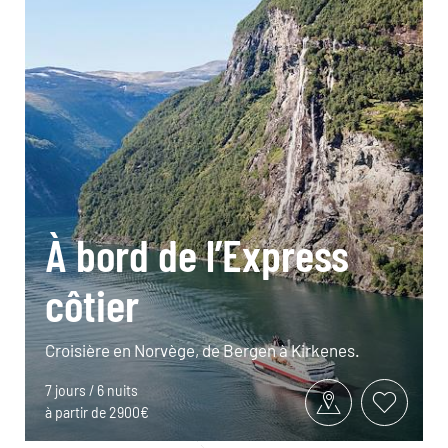
À bord de l’Express
côtier
Croisière en Norvège, de Bergen à Kirkenes.
7 jours / 6 nuits
à partir de 2900€