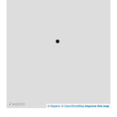
Mapbox
©
Mapbox
©
OpenStreetMap
Improve this map