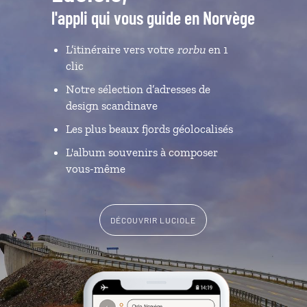
l'appli qui vous guide en Norvège
L’itinéraire vers votre
rorbu
en 1
clic
Notre sélection d’adresses de
design scandinave
Les plus beaux fjords géolocalisés
L'album souvenirs à composer
vous-même
DÉCOUVRIR LUCIOLE