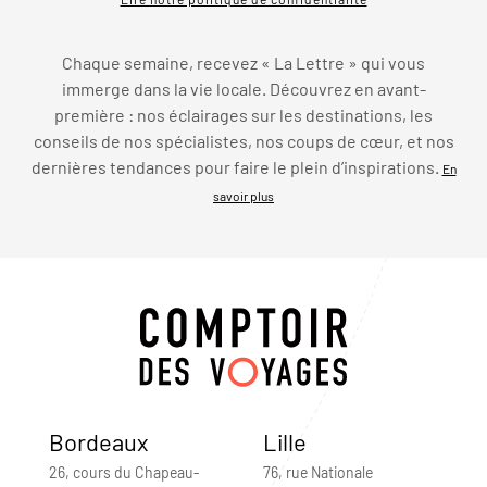
Chaque semaine, recevez « La Lettre » qui vous
immerge dans la vie locale. Découvrez en avant-
première : nos éclairages sur les destinations, les
conseils de nos spécialistes, nos coups de cœur, et nos
dernières tendances pour faire le plein d’inspirations.
En
savoir plus
Bordeaux
Lille
26, cours du Chapeau-
76, rue Nationale