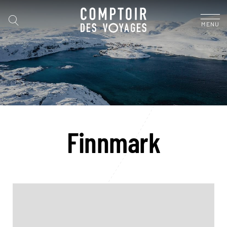
MENU
Finnmark