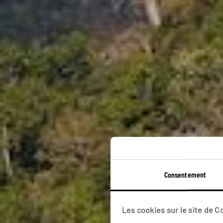
Le Sud, 
Consentement
Circuit en immers
Les cookies sur le site de 