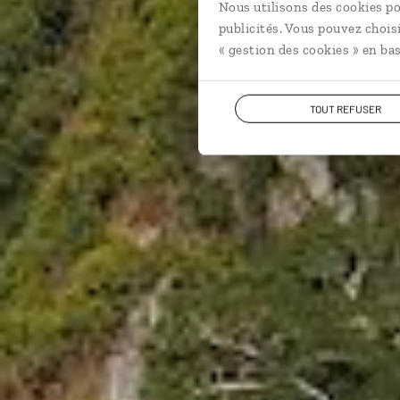
Nous utilisons des cookies po
publicités. Vous pouvez chois
« gestion des cookies » en bas
TOUT REFUSER