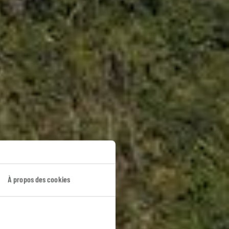
 palmiers
À propos des cookies
gion de Koh Samui.