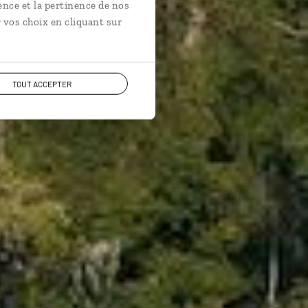
ence et la pertinence de nos
 vos choix en cliquant sur
TOUT ACCEPTER