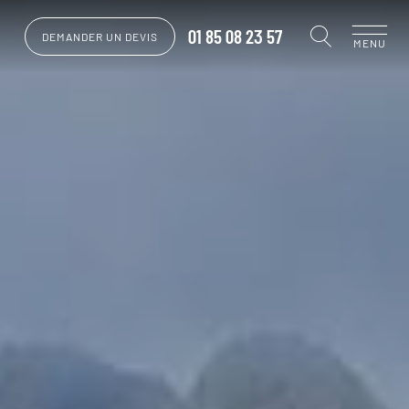
01 85 08 23 57
DEMANDER UN DEVIS
MENU