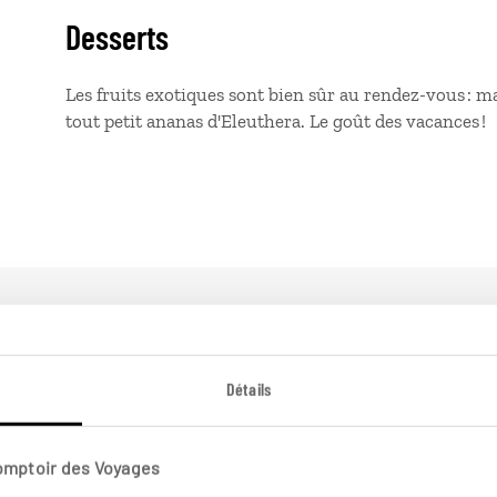
Desserts
Les fruits exotiques sont bien sûr au rendez-vous : m
tout petit ananas d'Eleuthera. Le goût des vacances !
ux Bahamas
Détails
Comptoir des Voyages
Plages etc.
Cr