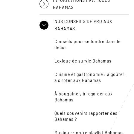
INFORMATIONS PRATIQUES
BAHAMAS
NOS CONSEILS DE PRO AUX
BAHAMAS
Conseils pour se fondre dans le
décor
Lexique de survie Bahamas
Cuisine et gastronomie : à goûter,
à siroter aux Bahamas
À bouquiner, à regarder aux
Bahamas
Quels souvenirs rapporter des
Bahamas ?
Musique : notre playlist Bahamas