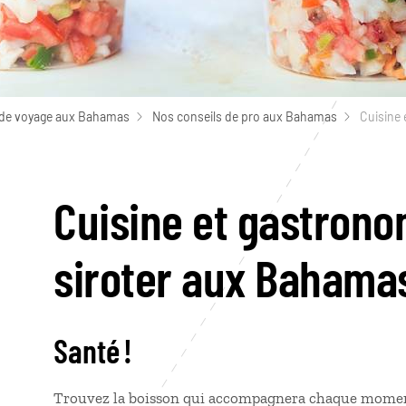
 de voyage aux Bahamas
Nos conseils de pro aux Bahamas
Cuisine 
Cuisine et gastronom
siroter aux Bahama
Santé !
Trouvez la boisson qui accompagnera chaque momen