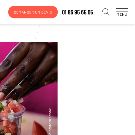
01 86 95 65 05
DEMANDER UN DEVIS
MENU