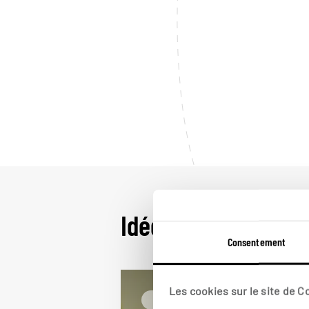
Idées de voyage a
Consentement
Les cookies sur le site de 
Plages etc.