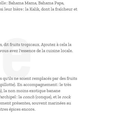
 belle : Bahama Mama, Bahama Papa,
de
eur bière : la Kalik, dont la fraîcheur et
s, dit fruits tropicaux. Ajoutez à cela la
ous avez l'essence de la cuisine locale.
s qu'ils ne soient remplacés par des fruits
pillotte). En accompagnement : le très
es), la non moins exotique banane
archipel : la
conch
(conque), et le
rock
lement présentes, souvent marinées au
autres épices encore.