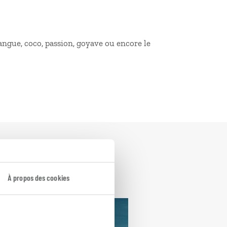
angue, coco, passion, goyave ou encore le
À propos des cookies
oisière
Bahamas