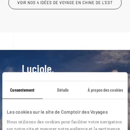
VOIR NOS 4 IDÉES DE VOYAGE EN CHINE DE L'EST
Luciole,
notre application mobile
exclusive
Consentement
Détails
À propos des cookies
Un assistant de voyage qui vous
accompagne au jour le jour
Les cookies sur le site de Comptoir des Voyages
Nos bonnes adresses géolocalisées
Nous utilisons des cookies pour faciliter votre navigation
sur des cartes interactives
sur notre site et mesurer notre audience et la pertinence