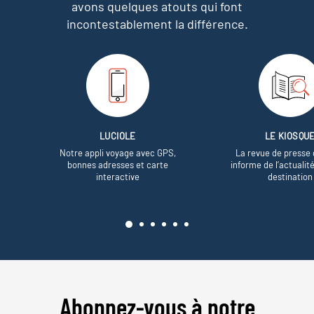
avons quelques atouts qui font
incontestablement la différence.
LUCIOLE
LE KIOSQU
Notre appli voyage avec GPS,
La revue de presse 
bonnes adresses et carte
informe de l’actualit
interactive
destination
Abonnez-vous à notre