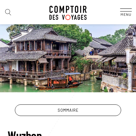
MENU
SOMMAIRE
Wuzhen