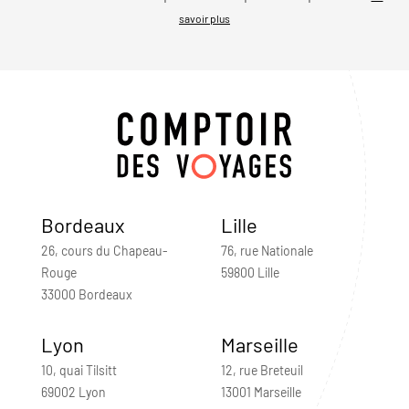
savoir plus
Bordeaux
Lille
26, cours du Chapeau-
76, rue Nationale
Rouge
59800 Lille
33000 Bordeaux
Lyon
Marseille
10, quai Tilsitt
12, rue Breteuil
69002 Lyon
13001 Marseille