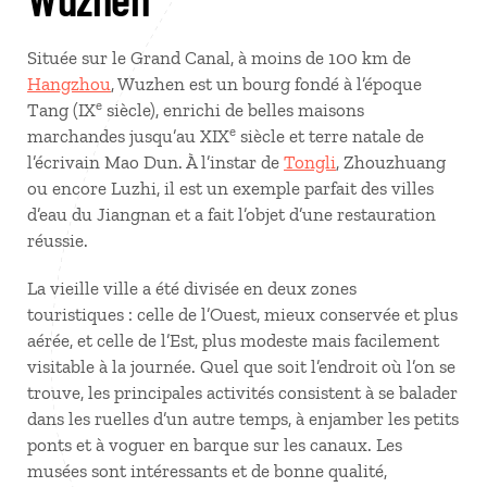
Située sur le Grand Canal, à moins de 100 km de
Hangzhou
, Wuzhen est un bourg fondé à l’époque
e
Tang (IX
siècle), enrichi de belles maisons
e
marchandes jusqu’au XIX
siècle et terre natale de
l’écrivain Mao Dun. À l’instar de
Tongli
, Zhouzhuang
ou encore Luzhi, il est un exemple parfait des villes
d’eau du Jiangnan et a fait l’objet d’une restauration
réussie.
La vieille ville a été divisée en deux zones
touristiques : celle de l’Ouest, mieux conservée et plus
aérée, et celle de l’Est, plus modeste mais facilement
visitable à la journée. Quel que soit l’endroit où l’on se
trouve, les principales activités consistent à se balader
dans les ruelles d’un autre temps, à enjamber les petits
ponts et à voguer en barque sur les canaux. Les
musées sont intéressants et de bonne qualité,