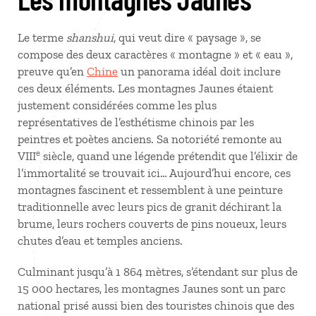
Le terme
shanshui
, qui veut dire « paysage », se
compose des deux caractères « montagne » et « eau »,
preuve qu’en
Chine
un panorama idéal doit inclure
ces deux éléments. Les montagnes Jaunes étaient
justement considérées comme les plus
représentatives de l’esthétisme chinois par les
peintres et poètes anciens. Sa notoriété remonte au
e
VIII
siècle, quand une légende prétendit que l’élixir de
l’immortalité se trouvait ici… Aujourd’hui encore, ces
montagnes fascinent et ressemblent à une peinture
traditionnelle avec leurs pics de granit déchirant la
brume, leurs rochers couverts de pins noueux, leurs
chutes d’eau et temples anciens.
Culminant jusqu’à 1 864 mètres, s’étendant sur plus de
15 000 hectares, les montagnes Jaunes sont un parc
national prisé aussi bien des touristes chinois que des