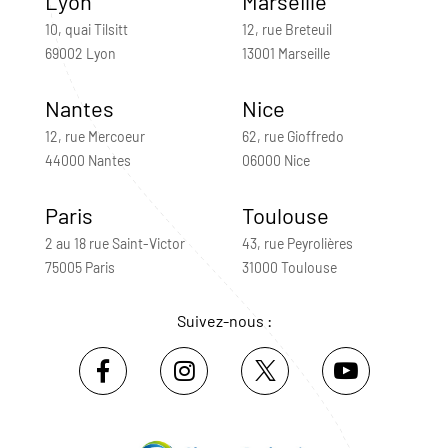
Lyon
Marseille
10, quai Tilsitt
12, rue Breteuil
69002 Lyon
13001 Marseille
Nantes
Nice
12, rue Mercoeur
62, rue Gioffredo
44000 Nantes
06000 Nice
Paris
Toulouse
2 au 18 rue Saint-Victor
43, rue Peyrolières
75005 Paris
31000 Toulouse
Suivez-nous :