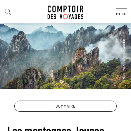
MENU
SOMMAIRE
Les montagnes Jaunes