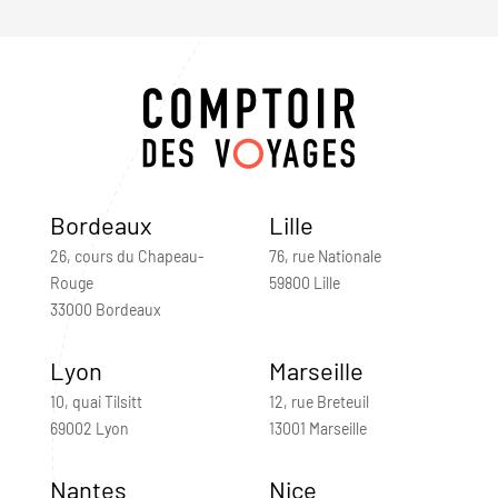
Bordeaux
Lille
26, cours du Chapeau-
76, rue Nationale
Rouge
59800 Lille
33000 Bordeaux
Lyon
Marseille
10, quai Tilsitt
12, rue Breteuil
69002 Lyon
13001 Marseille
Nantes
Nice