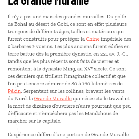
Il n’y a pas une mais des grandes murailles. Du golfe
de Bohai au désert de Gobi, ce sont en effet plusieurs
tronçons de différents âges, tailles et matériaux qui
furent construits pour protéger la
Chine
impériale des
« barbares » voisins. Les plus anciens furent édifiés en
terre battue dès la première dynastie, en 221 av. J.-C.,
tandis que les plus récents sont faits de pierres et
e
remontent à la dynastie Ming, au XV
siècle. Ce sont
ces derniers qui titillent l’imaginaire collectif et que
l’on peut encore admirer de 80 à 160 kilomètres de
Pékin
. Serpentant sur les collines, bravant les vents
du Nord, la
Grande Muraille
qui nécessita le travail et
la mort de dizaines d’ouvriers n’aura pourtant que peu
d’efficacité et n’empêchera pas les Mandchous de
marcher sur la capitale.
L’expérience diffère d’une portion de Grande Muraille