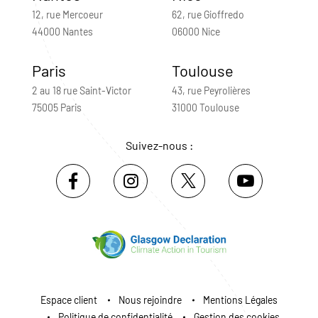
12, rue Mercoeur
62, rue Gioffredo
44000 Nantes
06000 Nice
Paris
Toulouse
2 au 18 rue Saint-Victor
43, rue Peyrolières
75005 Paris
31000 Toulouse
Suivez-nous :
Espace client
Nous rejoindre
Mentions Légales
Politique de confidentialité
Gestion des cookies