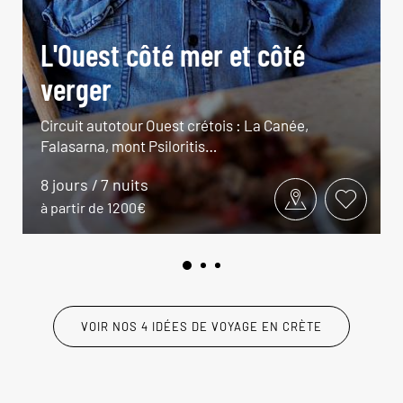
L'Ouest côté mer et côté
verger
Circuit autotour Ouest crétois : La Canée,
Falasarna, mont Psiloritis…
8 jours / 7 nuits
à partir de 1200€
VOIR NOS 4 IDÉES DE VOYAGE EN CRÈTE