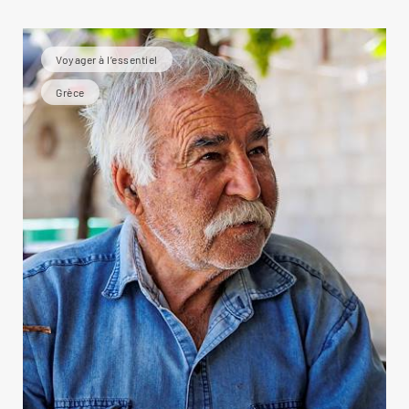
Voyager à l’essentiel
Grèce