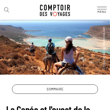
MENU
SOMMAIRE
La Canée et l'ouest de la