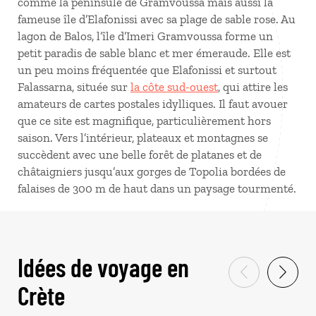
comme la péninsule de Gramvoussa mais aussi la
fameuse île d’Elafonissi avec sa plage de sable rose. Au
lagon de Balos, l’île d’Imeri Gramvoussa forme un
petit paradis de sable blanc et mer émeraude. Elle est
un peu moins fréquentée que Elafonissi et surtout
Falassarna, située sur
la côte sud-ouest
, qui attire les
amateurs de cartes postales idylliques. Il faut avouer
que ce site est magnifique, particulièrement hors
saison. Vers l’intérieur, plateaux et montagnes se
succèdent avec une belle forêt de platanes et de
châtaigniers jusqu’aux gorges de Topolia bordées de
falaises de 300 m de haut dans un paysage tourmenté.
Idées de voyage en
Crète