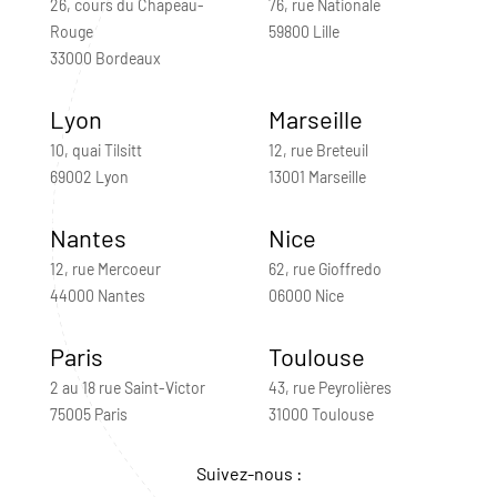
26, cours du Chapeau-
76, rue Nationale
Rouge
59800 Lille
33000 Bordeaux
Lyon
Marseille
10, quai Tilsitt
12, rue Breteuil
69002 Lyon
13001 Marseille
Nantes
Nice
12, rue Mercoeur
62, rue Gioffredo
44000 Nantes
06000 Nice
Paris
Toulouse
2 au 18 rue Saint-Victor
43, rue Peyrolières
75005 Paris
31000 Toulouse
Suivez-nous :