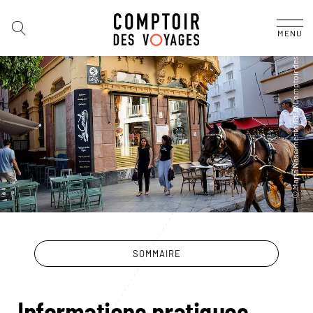
MENU
SOMMAIRE
Informations pratiques