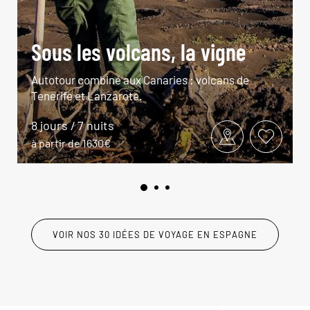
Sous les volcans, la vigne
Autotour combiné aux Canaries : volcans de
Tenerife et Lanzarote.
8 jours / 7 nuits
à partir de 1630€
VOIR NOS 30 IDÉES DE VOYAGE EN ESPAGNE