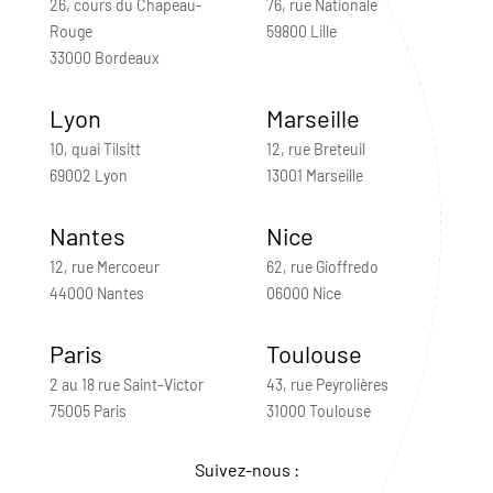
26, cours du Chapeau-
76, rue Nationale
Rouge
59800 Lille
33000 Bordeaux
Lyon
Marseille
10, quai Tilsitt
12, rue Breteuil
69002 Lyon
13001 Marseille
Nantes
Nice
12, rue Mercoeur
62, rue Gioffredo
44000 Nantes
06000 Nice
Paris
Toulouse
2 au 18 rue Saint-Victor
43, rue Peyrolières
75005 Paris
31000 Toulouse
Suivez-nous :