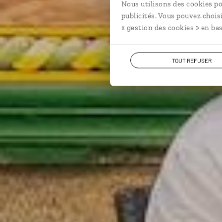
Nous utilisons des cookies po
publicités. Vous pouvez chois
« gestion des cookies » en bas
TOUT REFUSER