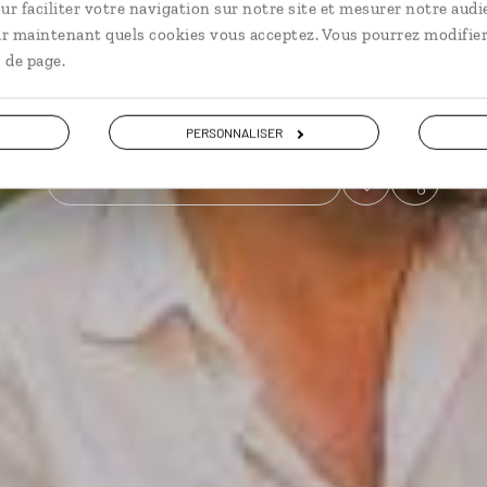
ur faciliter votre navigation sur notre site et mesurer notre audi
ir maintenant quels cookies vous acceptez. Vous pourrez modifier
City break
 de page.
Voir les 645 avis sur les voyages en Espagne
PERSONNALISER
VOIR LA GALERIE PHOTOS