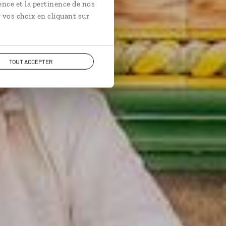
ence et la pertinence de nos
 vos choix en cliquant sur
TOUT ACCEPTER