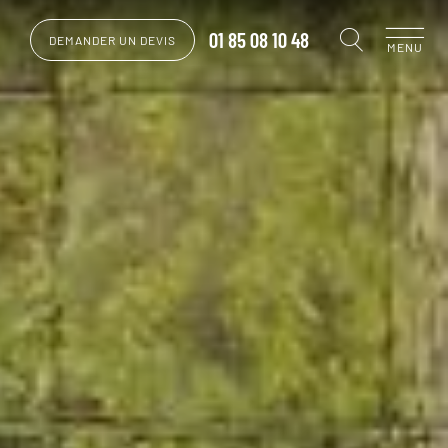
01 85 08 10 48
DEMANDER UN DEVIS
MENU