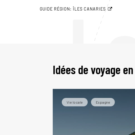
L
GUIDE RÉGION: ÎLES CANARIES
Idées de voyage e
Vie locale
Espagne