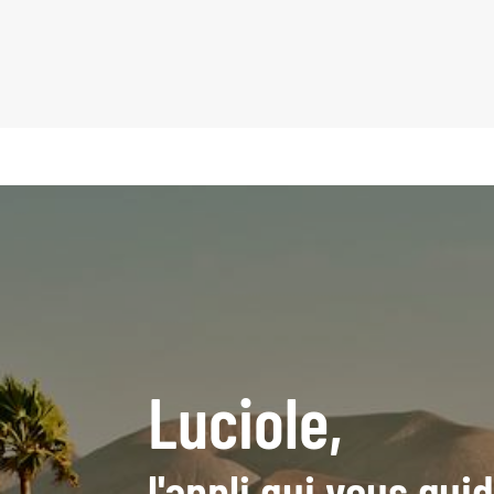
Luciole,
l'appli qui vous gu