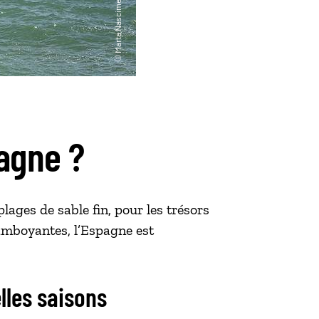
agne ?
plages de sable fin, pour les trésors
lamboyantes, l’Espagne est
elles saisons