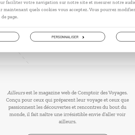
ur faciliter votre navigation sur notre site et mesurer notre audi
ir maintenant quels cookies vous acceptez. Vous pourrez modifier
VOIR NOS 30 IDÉES DE VOYAGE EN ESPAGNE
 de page.
PERSONNALISER
Ailleurs
est le magazine web de Comptoir des Voyages.
Conçu pour ceux qui préparent leur voyage et ceux que
passionnent les découvertes et rencontres du bout du
monde, il fait naître une irrésistible envie d’aller voir
ailleurs.