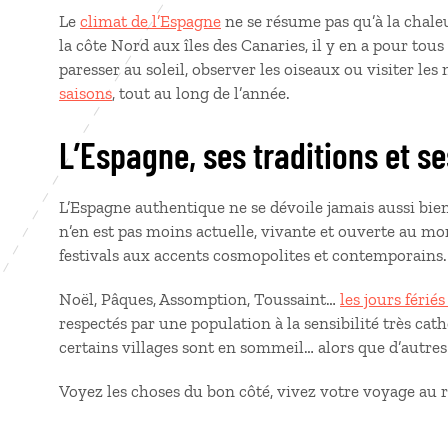
Le
climat de l’Espagne
ne se résume pas qu’à la chaleu
la côte Nord aux îles des Canaries, il y en a pour tous
paresser au soleil, observer les oiseaux ou visiter les
saisons
, tout au long de l’année.
L’Espagne, ses traditions et se
L’Espagne authentique ne se dévoile jamais aussi bien 
n’en est pas moins actuelle, vivante et ouverte au
festivals aux accents cosmopolites et contemporains.
Noël, Pâques, Assomption, Toussaint…
les jours férié
respectés par une population à la sensibilité très catho
certains villages sont en sommeil… alors que d’autres é
Voyez les choses du bon côté, vivez votre voyage au