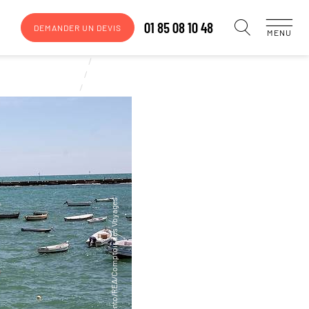
01 85 08 10 48
DEMANDER UN DEVIS
MENU