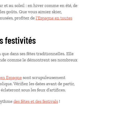
r et au soleil : en hiver comme en été, de
 les goûts. Que vous aimiez skier,
 musées, profitez de
l’Espagne en toutes
s festivités
que dans ses fêtes traditionnelles. Elle
 monde comme le démontrent ses nombreux
s en Espagne
sont scrupuleusement
lique. Vérifiez les dates avant de partir,
clateront sous les feux d’artifices.
 rythme
des fêtes et des festivals
!