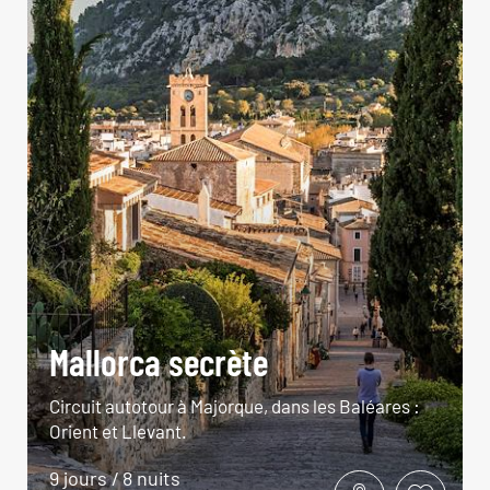
Mallorca secrète
Circuit autotour à Majorque, dans les Baléares :
Orient et Llevant.
9 jours / 8 nuits