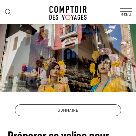
MENU
SOMMAIRE
Préparer sa valise pour