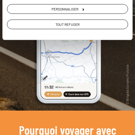
PERSONNALISER
TOUT REFUSER
Pourquoi voyager avec