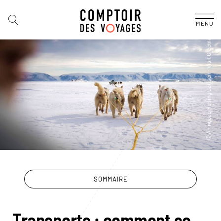
MENU
SOMMAIRE
Transports : comment se