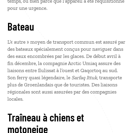
temps, ou bien parce que l’appareil a été réquisitionné
pour une urgence.
Bateau
L’« autre » moyen de transport commun est assuré par
des bateaux spécialement conçus pour naviguer dans
des eaux encombrées par les glaces. De début avril à
fin décembre, la compagnie Arctic Umiaq assure des
liaisons entre Ilulissat à l’ouest et Qaqortoq au sud.
Son ferry quasi légendaire, le
Sarfaq Ittuk
, transporte
plus de Groenlandais que de touristes. Des liaisons
régionales sont aussi assurées par des compagnies
locales.
Traîneau à chiens et
motoneige