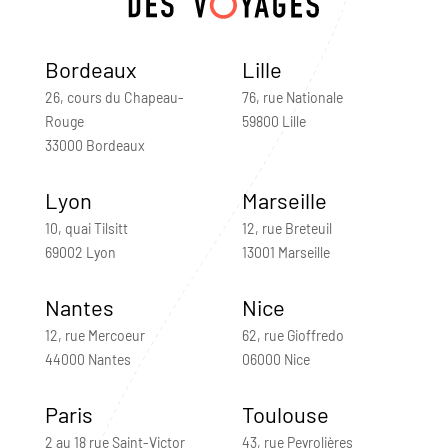
Bordeaux
Lille
26, cours du Chapeau-
76, rue Nationale
Rouge
59800 Lille
33000 Bordeaux
Lyon
Marseille
10, quai Tilsitt
12, rue Breteuil
69002 Lyon
13001 Marseille
Nantes
Nice
12, rue Mercoeur
62, rue Gioffredo
44000 Nantes
06000 Nice
Paris
Toulouse
2 au 18 rue Saint-Victor
43, rue Peyrolières