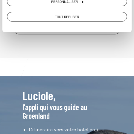
PERSONNALISER
à partir de 3800€
TOUT REFUSER
VOIR NOTRE IDÉE DE VOYAGE AU GROENLAND
Luciole,
l'appli qui vous guide au
Groenland
L’itinéraire vers votre hôtel en 1