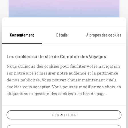
Consentement
Détails
À propos des cookies
Les cookies sur le site de Comptoir des Voyages
Nous utilisons des cookies pour faciliter votre navigation
sur notre site et mesurer notre audience et la pertinence
de nos publicités. Vous pouvez choisir maintenant quels
Ilulissat, le village aux
cookies vous acceptez. Vous pourrez modifier vos choix en
icebergs
cliquant sur « gestion des cookies » en bas de page.
Séjour au Groenland : Ilulissat et sa baie de
Disko.
TOUT ACCEPTER
8 jours / 7 nuits