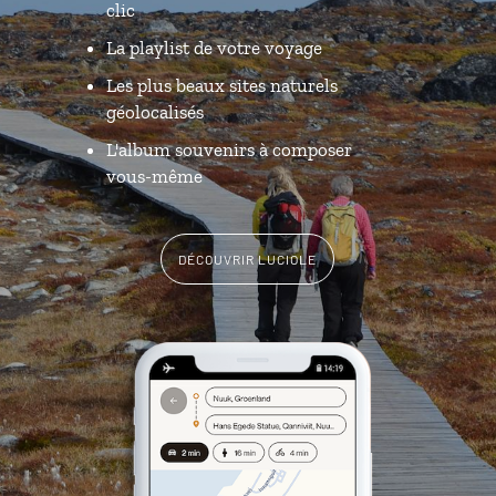
clic
La playlist de votre voyage
Les plus beaux sites naturels
géolocalisés
L'album souvenirs à composer
vous-même
DÉCOUVRIR LUCIOLE