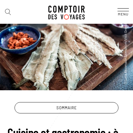
MENU
SOMMAIRE
Cuisine et gastronomie : à