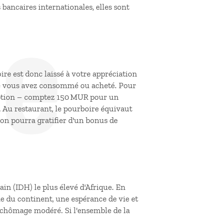
de
 bancaires internationales, elles sont
ire est donc laissé à votre appréciation
que vous avez consommé ou acheté. Pour
éception – comptez 150 MUR pour un
. Au restaurant, le pourboire équivaut
 on pourra gratifier d'un bonus de
in (IDH) le plus élevé d'Afrique. En
e du continent, une espérance de vie et
e chômage modéré. Si l'ensemble de la