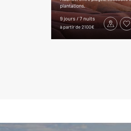
plantations.
9 jours / 7 nuits
à partir de 2100€