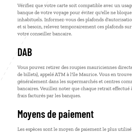
Vérifiez que votre carte soit compatible avec un usage
banque de votre voyage pour éviter qu'elle ne bloqu
inhabituels. Informez-vous des plafonds d'autorisatio
et si besoin, relevez temporairement ces plafonds su
votre conseiller bancaire.
DAB
Vous pouvez retirer des roupies mauriciennes direc
de billets), appelé ATM à l'île Maurice. Vous en trouver
généralement dans les supermarchés et centres comm
bancaires. Veuillez noter que chaque retrait effectué 
frais facturés par les banques.
Moyens de paiement
Les espèces sont le moyen de paiement le plus utilisé 