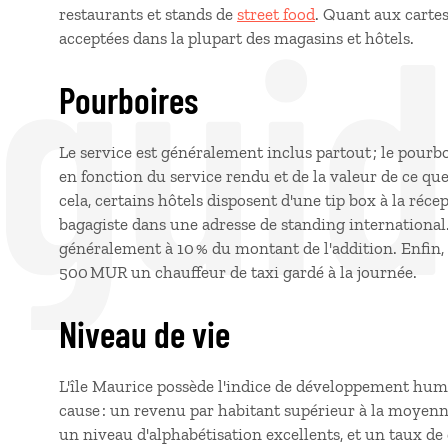
 gui
restaurants et stands de
street food
. Quant aux cartes
acceptées dans la plupart des magasins et hôtels.
Pourboires
Le service est généralement inclus partout ; le pourbo
en fonction du service rendu et de la valeur de ce 
cela, certains hôtels disposent d'une tip box à la r
bagagiste dans une adresse de standing international
généralement à 10 % du montant de l'addition. Enfin,
500 MUR un chauffeur de taxi gardé à la journée.
Niveau de vie
L'île Maurice possède l'indice de développement huma
cause : un revenu par habitant supérieur à la moyenn
un niveau d'alphabétisation excellents, et un taux d