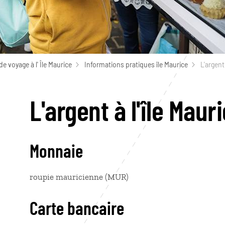
de voyage à l' Île Maurice
Informations pratiques île Maurice
L'argent 
L'argent à l'île Maur
Monnaie
roupie mauricienne (MUR)
Carte bancaire