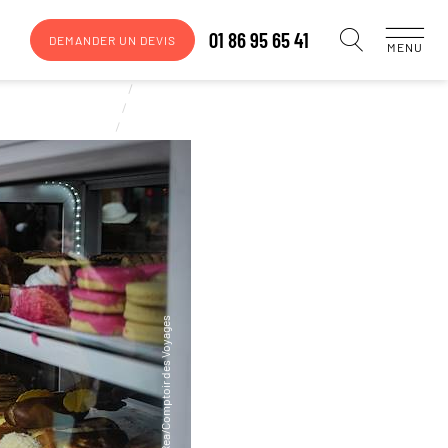
01 86 95 65 41
DEMANDER UN DEVIS
MENU