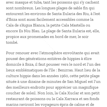
avec masque et tuba, tant les poissons qui s’y cachent
sont nombreux. Les longues plages de sable fin qui
entourent les environs de Santa Eularia des Riu, à l’est
d’Ibiza sont aussi facilement accessibles comme la
Cala de s’Aigua Blanca, la petite Cala Mastella ou
encore Es Niu Blau. La plage de Santa Eularia est, elle,
propice aux promenades en bord de mer, le soir
tombé.
Pour renouer avec l’atmosphère envoûtante qui avait
poussé des générations entières de hippies à élire
domicile à Ibiza, il faut pousser vers le nord et l’un des
lieux emblématiques de l’île : Benirras. Haut lieu de la
culture hippie dans les années 1960, cette petite plage
située à une dizaine de minutes de San Miguel est l’un
des meilleurs endroits pour apprécier un magnifique
coucher de soleil. Non loin, la Cala Xuclar et son petit
restaurant de poissons ou la Cala Xarraca et ses fonds
marins raviront les voyageurs épris de calme et de