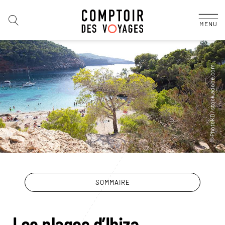
MENU
SOMMAIRE
Les plages d’Ibiza