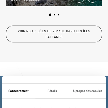
VOIR NOS 7 IDÉES DE VOYAGE DANS LES ÎLES
BALÉARES
Luciole,
Consentement
Détails
À propos des cookies
l'appli qui vous guide dans les
Îles Baléares