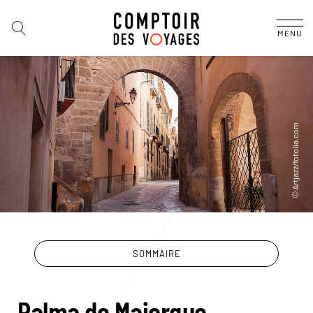
MENU
SOMMAIRE
Palma de Majorque