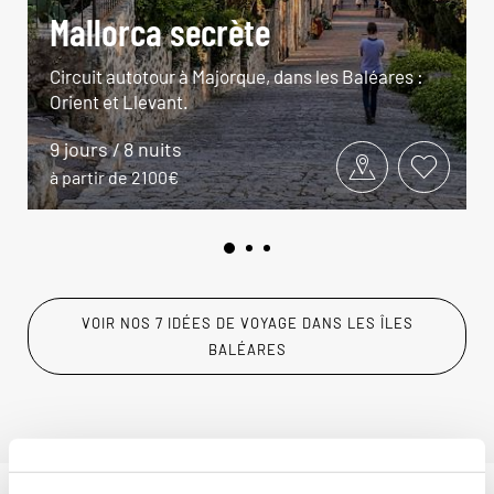
Mallorca secrète
Circuit autotour à Majorque, dans les Baléares :
Orient et Llevant.
9 jours / 8 nuits
à partir de 2100€
VOIR NOS 7 IDÉES DE VOYAGE DANS LES ÎLES
BALÉARES