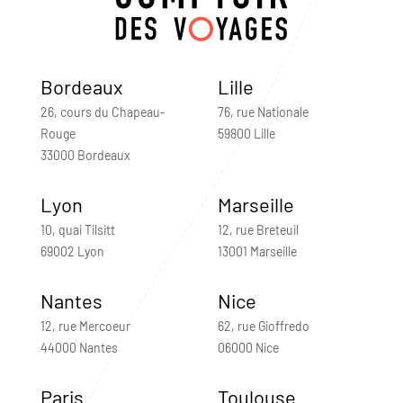
Bordeaux
Lille
26, cours du Chapeau-
76, rue Nationale
Rouge
59800 Lille
33000 Bordeaux
Lyon
Marseille
10, quai Tilsitt
12, rue Breteuil
69002 Lyon
13001 Marseille
Nantes
Nice
12, rue Mercoeur
62, rue Gioffredo
44000 Nantes
06000 Nice
Paris
Toulouse