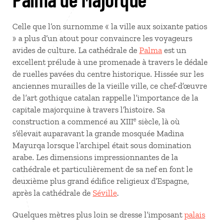
Celle que l’on surnomme « la ville aux soixante patios
» a plus d’un atout pour convaincre les voyageurs
avides de culture. La cathédrale de
Palma
est un
excellent prélude à une promenade à travers le dédale
de ruelles pavées du centre historique. Hissée sur les
anciennes murailles de la vieille ville, ce chef-d’œuvre
de l’art gothique catalan rappelle l’importance de la
capitale majorquine à travers l’histoire. Sa
e
construction a commencé au XIII
siècle, là où
s’élevait auparavant la grande mosquée Madina
Mayurqa lorsque l’archipel était sous domination
arabe. Les dimensions impressionnantes de la
cathédrale et particulièrement de sa nef en font le
deuxième plus grand édifice religieux d’Espagne,
après la cathédrale de
Séville
.
Quelques mètres plus loin se dresse l’imposant
palais