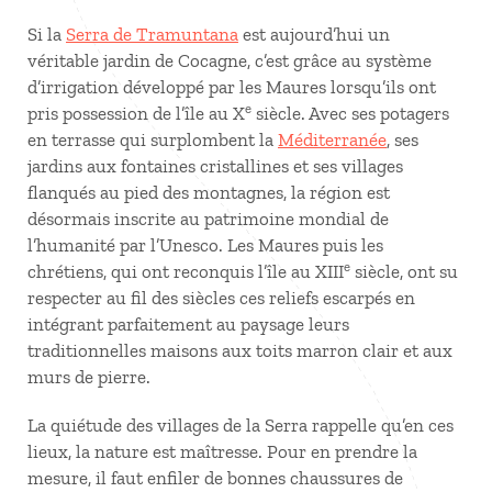
Si la
Serra de Tramuntana
est aujourd’hui un
véritable jardin de Cocagne, c’est grâce au système
d’irrigation développé par les Maures lorsqu’ils ont
e
pris possession de l’île au X
siècle. Avec ses potagers
en terrasse qui surplombent la
Méditerranée
, ses
jardins aux fontaines cristallines et ses villages
flanqués au pied des montagnes, la région est
désormais inscrite au patrimoine mondial de
l’humanité par l’Unesco. Les Maures puis les
e
chrétiens, qui ont reconquis l’île au XIII
siècle, ont su
respecter au fil des siècles ces reliefs escarpés en
intégrant parfaitement au paysage leurs
traditionnelles maisons aux toits marron clair et aux
murs de pierre.
La quiétude des villages de la Serra rappelle qu’en ces
lieux, la nature est maîtresse. Pour en prendre la
mesure, il faut enfiler de bonnes chaussures de