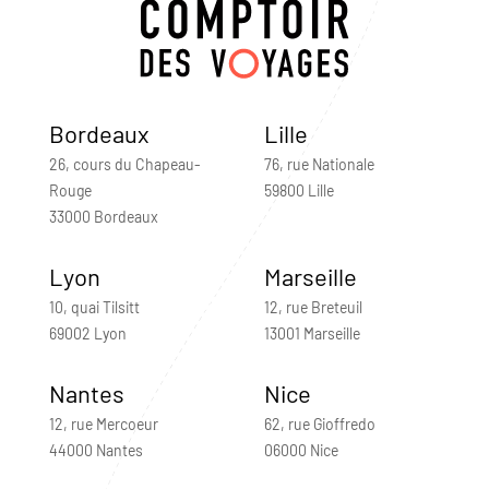
Bordeaux
Lille
26, cours du Chapeau-
76, rue Nationale
Rouge
59800 Lille
33000 Bordeaux
Lyon
Marseille
10, quai Tilsitt
12, rue Breteuil
69002 Lyon
13001 Marseille
Nantes
Nice
12, rue Mercoeur
62, rue Gioffredo
44000 Nantes
06000 Nice