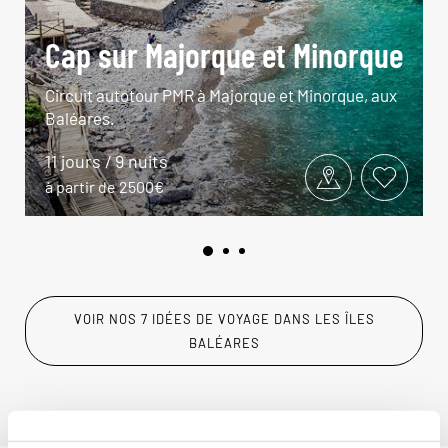
Cap sur Majorque et Minorque
Circuit autotour PMR à Majorque et Minorque, aux
Baléares.
11 jours / 9 nuits
à partir de 2500€
VOIR NOS 7 IDÉES DE VOYAGE DANS LES ÎLES
BALÉARES