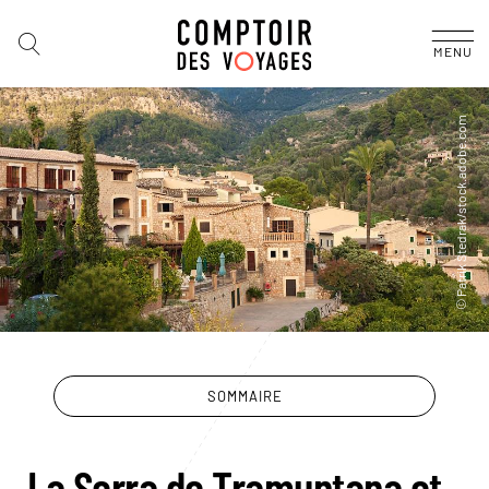
MENU
SOMMAIRE
La Serra de Tramuntana et