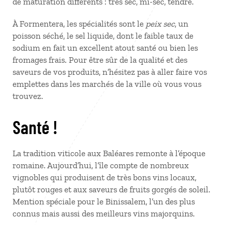
de maturation différents : très sec, mi-sec, tendre.
À Formentera, les spécialités sont le
peix sec
, un
poisson séché, le sel liquide, dont le faible taux de
sodium en fait un excellent atout santé ou bien les
fromages frais. Pour être sûr de la qualité et des
saveurs de vos produits, n’hésitez pas à aller faire vos
emplettes dans les marchés de la ville où vous vous
trouvez.
Santé !
La tradition viticole aux Baléares remonte à l’époque
romaine. Aujourd’hui, l’île compte de nombreux
vignobles qui produisent de très bons vins locaux,
plutôt rouges et aux saveurs de fruits gorgés de soleil.
Mention spéciale pour le Binissalem, l’un des plus
connus mais aussi des meilleurs vins majorquins.