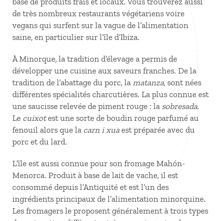
base de produits frais et locaux. Vous trouverez aussi
de très nombreux restaurants végétariens voire
vegans qui surfent sur la vague de l’alimentation
saine, en particulier sur l’île d’Ibiza.
À Minorque, la tradition d’élevage a permis de
développer une cuisine aux saveurs franches. De la
tradition de l’abattage du porc, la
matanza
, sont nées
différentes spécialités charcutières. La plus connue est
une saucisse relevée de piment rouge : la
sobresada
.
Le
cuixot
est une sorte de boudin rouge parfumé au
fenouil alors que la
carn i xua
est préparée avec du
porc et du lard.
L’île est aussi connue pour son fromage Mahón-
Menorca. Produit à base de lait de vache, il est
consommé depuis l’Antiquité et est l’un des
ingrédients principaux de l’alimentation minorquine.
Les fromagers le proposent généralement à trois types