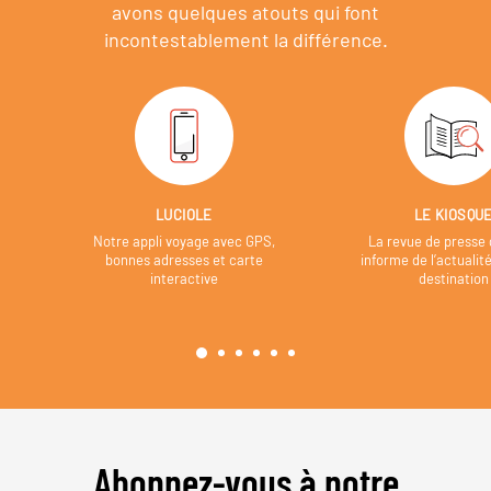
avons quelques atouts qui font
incontestablement la différence.
LUCIOLE
LE KIOSQU
Notre appli voyage avec GPS,
La revue de presse 
bonnes adresses et carte
informe de l’actualit
interactive
destination
Abonnez-vous à notre