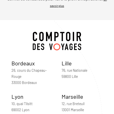
savoir plus
Bordeaux
Lille
26, cours du Chapeau-
76, rue Nationale
Rouge
59800 Lille
33000 Bordeaux
Lyon
Marseille
10, quai Tilsitt
12, rue Breteuil
69002 Lyon
13001 Marseille