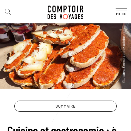
MENU
SOMMAIRE
Cuisine et gastronomie : à