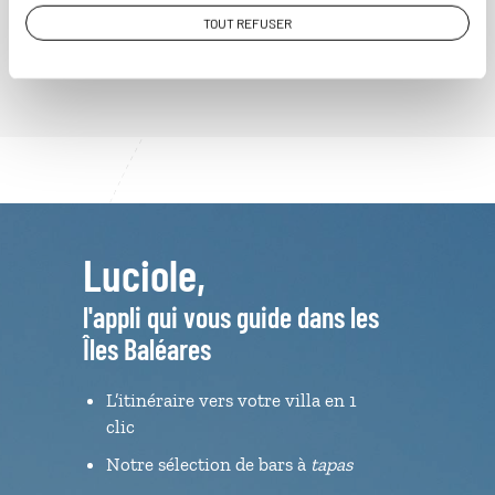
BALÉARES
TOUT REFUSER
Luciole,
l'appli qui vous guide dans les
Îles Baléares
L’itinéraire vers votre villa en 1
clic
Notre sélection de bars à
tapas