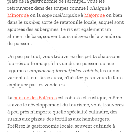
plats de la gastronomie de l’archipel. Vous les
retrouverez dans des soupes comme l’
oliaigua
à
Minorque
ou la
sope mallorquine
à
Majorque
ou bien
dans le
tumbet
, sorte de ratatouille locale, auquel sont
ajoutées des aubergines. Le riz est également un
aliment de base, souvent cuisiné avec de la viande ou
du poisson.
Un peu partout, vous trouverez des petits chaussons
fourrés au fromage, à la viande, au poisson ou aux
légumes :
empanadas
,
formatjades
,
robiols
, les noms
varient et leur farce aussi, n’hésitez pas à vous le faire
expliquer par les vendeurs.
La
cuisine des Baléares
est robuste et rustique, même
si avec le développement du tourisme, vous trouverez
à peu près n’importe quelle spécialité culinaire, des
sushis aux pizzas, des tortillas aux hamburgers.
Préférez la gastronomie locale, souvent cuisinée à