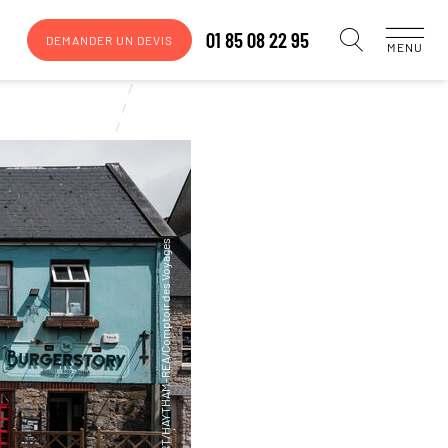
01 85 08 22 95
DEMANDER UN DEVIS
MENU