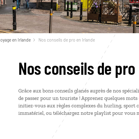
voyage en Irlande
Nos conseils de pro en Irlande
Nos conseils de pro 
Grâce aux bons conseils glanés auprès de nos spéciali
de passer pour un touriste ! Apprenez quelques mots 
initiez-vous aux règles complexes du hurling, sport co
immatériel, ou téléchargez notre playlist pour vous 