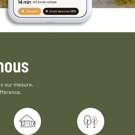
nous
es sur mesure,
fférence.