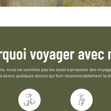
rquoi voyager avec 
e, nous ne sommes pas les seuls à proposer des voyag
s avons quelques atouts qui font incontestablement la di