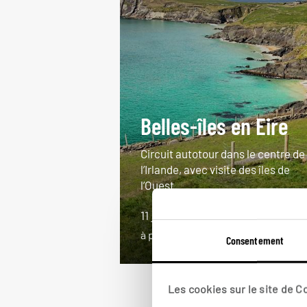
Belles-îles en Eire
Circuit autotour dans le centre de
l’Irlande, avec visite des îles de
l’Ouest.
11 jours / 10 nuits
à partir de 1750€
Consentement
Les cookies sur le site de 