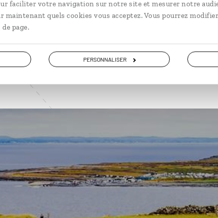
ur faciliter votre navigation sur notre site et mesurer notre audi
ir maintenant quels cookies vous acceptez. Vous pourrez modifier
VOIR NOS 12 IDÉES DE VOYAGE EN IRLANDE
 de page.
PERSONNALISER