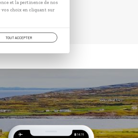
ence et la pertinence de nos
 vos choix en cliquant sur
TOUT ACCEPTER