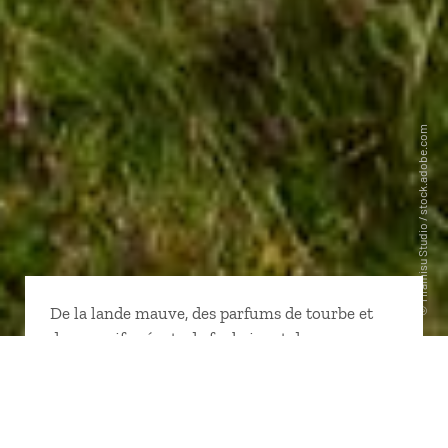
De la lande mauve, des parfums de tourbe et
des massifs géants de fuchsias et de
rhododendrons… et la mer qui découpe les
côtes. Les îles du Connemara, les falaises de
Moher, l’Anneau du Kerry ou encore la
péninsule de Dingle et tout au nord, la