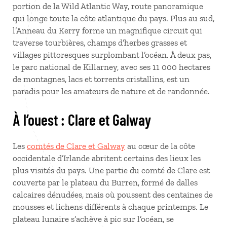
portion de la Wild Atlantic Way, route panoramique
qui longe toute la côte atlantique du pays. Plus au sud,
l’Anneau du Kerry forme un magnifique circuit qui
traverse tourbières, champs d’herbes grasses et
villages pittoresques surplombant l’océan. À deux pas,
le parc national de Killarney, avec ses 11
000
hectares
de montagnes, lacs et torrents cristallins, est un
paradis pour les amateurs de nature et de randonnée.
À l’ouest
: Clare et Galway
Les
comtés de Clare et Galway
au cœur de la côte
occidentale d’Irlande abritent certains des lieux les
plus visités du pays. Une partie du comté de Clare est
couverte par le plateau du Burren, formé de dalles
calcaires dénudées, mais où poussent des centaines de
mousses et lichens différents à chaque printemps. Le
plateau lunaire s’achève à pic sur l’océan, se