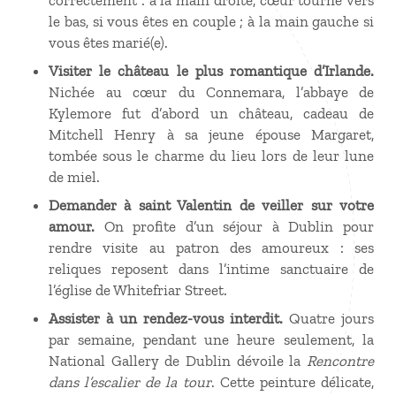
correctement
: à la main droite, cœur tourné vers
le bas, si vous êtes en couple
; à la main gauche si
vous êtes marié(e).
Visiter le château le plus romantique d’Irlande.
Nichée au cœur du Connemara, l’abbaye de
Kylemore fut d’abord un château, cadeau de
Mitchell Henry à sa jeune épouse Margaret,
tombée sous le charme du lieu lors de leur lune
de miel.
Demander à saint Valentin de veiller sur votre
amour.
On profite d’un séjour à Dublin pour
rendre visite au patron des amoureux
: ses
reliques reposent dans l’intime sanctuaire de
l’église de Whitefriar Street.
Assister à un rendez-vous interdit.
Quatre jours
par semaine, pendant une heure seulement, la
National Gallery de Dublin dévoile la
Rencontre
dans l’escalier de la tour
. Cette peinture délicate,