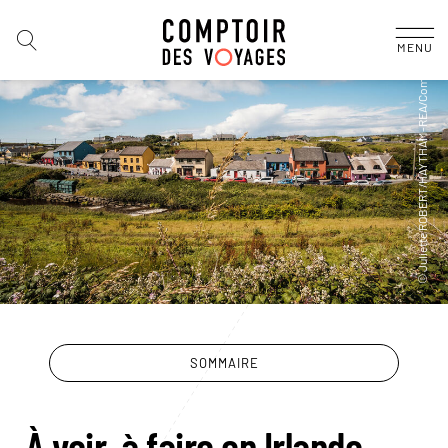
MENU
SOMMAIRE
À voir, à faire en Irlande