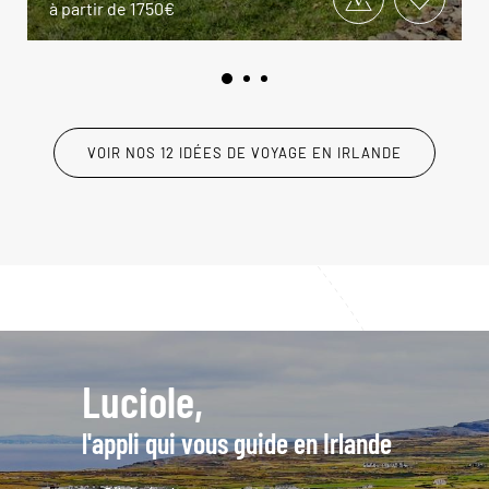
à partir de 1750€
VOIR NOS 12 IDÉES DE VOYAGE EN IRLANDE
Luciole,
l'appli qui vous guide en Irlande