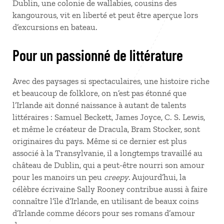
Dublin, une colonie de wallabies, cousins des
kangourous, vit en liberté et peut être aperçue lors
d’excursions en bateau.
Pour un passionné de littérature
Avec des paysages si spectaculaires, une histoire riche
et beaucoup de folklore, on n’est pas étonné que
l’Irlande ait donné naissance à autant de talents
littéraires
: Samuel Beckett, James Joyce, C. S. Lewis,
et même le créateur de Dracula, Bram Stocker, sont
originaires du pays. Même si ce dernier est plus
associé à la Transylvanie, il a longtemps travaillé au
château de Dublin, qui a peut-être nourri son amour
pour les manoirs un peu
creepy
. Aujourd’hui, la
célèbre écrivaine Sally Rooney contribue aussi à faire
connaître l’île d’Irlande, en utilisant de beaux coins
d’Irlande comme décors pour ses romans d’amour