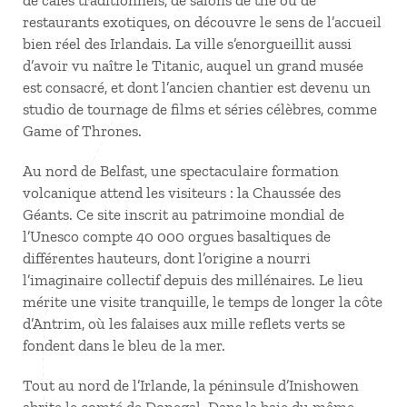
de cafés traditionnels, de salons de thé ou de
restaurants exotiques, on découvre le sens de l’accueil
bien réel des Irlandais. La ville s’enorgueillit aussi
d’avoir vu naître le Titanic, auquel un grand musée
est consacré, et dont l’ancien chantier est devenu un
studio de tournage de films et séries célèbres, comme
Game of Thrones.
Au nord de Belfast, une spectaculaire formation
volcanique attend les visiteurs
: la Chaussée des
Géants. Ce site inscrit au patrimoine mondial de
l’Unesco compte 40
000
orgues basaltiques de
différentes hauteurs, dont l’origine a nourri
l’imaginaire collectif depuis des millénaires. Le lieu
mérite une visite tranquille, le temps de longer la côte
d’Antrim, où les falaises aux mille reflets verts se
fondent dans le bleu de la mer.
Tout au nord de l’Irlande, la péninsule d’Inishowen