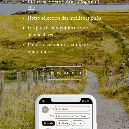
L’itinéraire vers votre cottage en 1
clic
Notre sélection des meilleurs
pubs
Les plus beaux points de vue
géolocalisés
L'album souvenirs à composer
vous-même
DÉCOUVRIR LUCIOLE