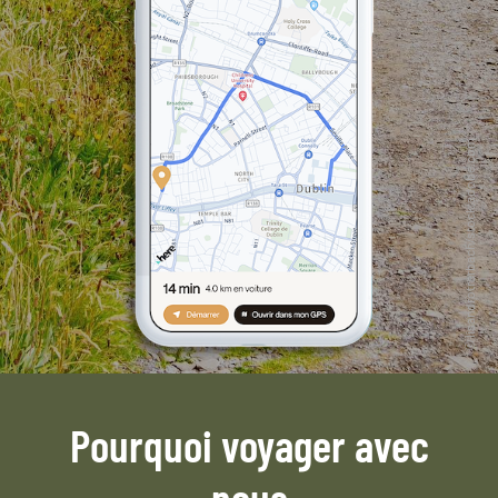
Pourquoi voyager avec
nous