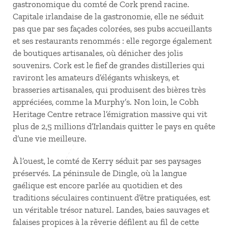
gastronomique du comté de Cork prend racine.
Capitale irlandaise de la gastronomie, elle ne séduit
pas que par ses façades colorées, ses pubs accueillants
et ses restaurants renommés
: elle regorge également
de boutiques artisanales, où dénicher des jolis
souvenirs. Cork est le fief de grandes distilleries qui
raviront les amateurs d’élégants whiskeys, et
brasseries artisanales, qui produisent des bières très
appréciées, comme la Murphy’s. Non loin, le Cobh
Heritage Centre retrace l’émigration massive qui vit
plus de 2,5 millions d’Irlandais quitter le pays en quête
d’une vie meilleure.
À l’ouest, le comté de Kerry séduit par ses paysages
préservés. La péninsule de Dingle, où la langue
gaélique est encore parlée au quotidien et des
traditions séculaires continuent d’être pratiquées, est
un véritable trésor naturel. Landes, baies sauvages et
falaises propices à la rêverie défilent au fil de cette