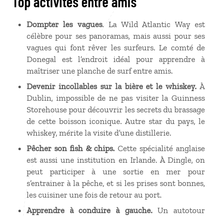
Top activités entre amis
Dompter les vagues
. La Wild Atlantic Way est
célèbre pour ses panoramas, mais aussi pour ses
vagues qui font rêver les surfeurs. Le comté de
Donegal est l’endroit idéal pour apprendre à
maîtriser une planche de surf entre amis.
Devenir incollables sur la bière et le whiskey.
À
Dublin, impossible de ne pas visiter la Guinness
Storehouse pour découvrir les secrets du brassage
de cette boisson iconique. Autre star du pays, le
whiskey, mérite la visite d’une distillerie.
Pêcher son fish & chips.
Cette spécialité anglaise
est aussi une institution en Irlande. À Dingle, on
peut participer à une sortie en mer pour
s’entrainer à la pêche, et si les prises sont bonnes,
les cuisiner une fois de retour au port.
Apprendre à conduire à gauche.
Un autotour