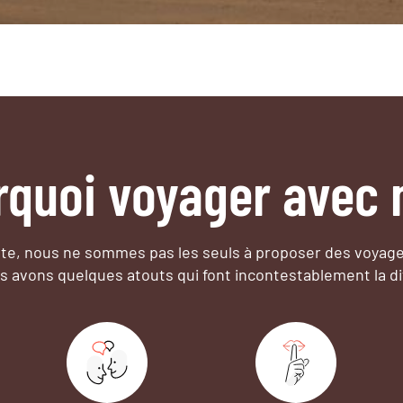
rquoi voyager avec 
e, nous ne sommes pas les seuls à proposer des voyag
s avons quelques atouts qui font incontestablement la di