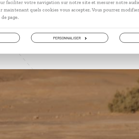
ur faciliter votre navigation sur notre site et mesurer notre audi
ir maintenant quels cookies vous acceptez. Vous pourrez modifier
VOIR NOS 15 IDÉES DE VOYAGE AU MAROC
 de page.
PERSONNALISER