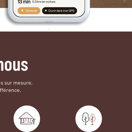
nous
es sur mesure,
fférence.