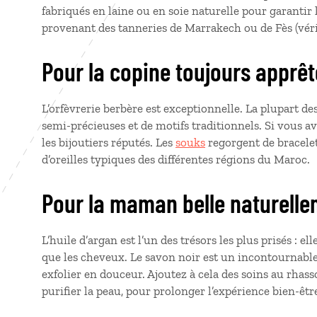
fabriqués en laine ou en soie naturelle pour garantir 
provenant des tanneries de Marrakech ou de Fès (vérifi
Pour la copine toujours apprê
L’orfèvrerie berbère est exceptionnelle. La plupart de
semi-précieuses et de motifs traditionnels. Si vous av
les bijoutiers réputés. Les
souks
regorgent de bracelet
d’oreilles typiques des différentes régions du Maroc.
Pour la maman belle naturell
L’huile d’argan est l’un des trésors les plus prisés : e
que les cheveux. Le savon noir est un incontournab
exfolier en douceur. Ajoutez à cela des soins au rhass
purifier la peau, pour prolonger l’expérience bien-êt