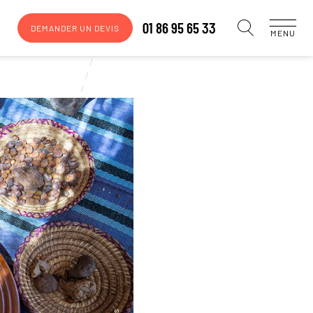
01 86 95 65 33
DEMANDER UN DEVIS
MENU