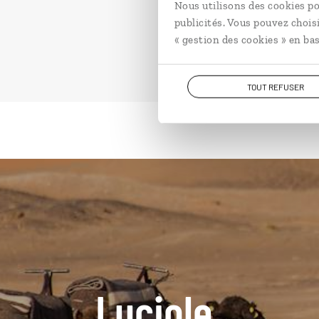
Nous utilisons des cookies po
publicités. Vous pouvez chois
« gestion des cookies » en bas
TOUT REFUSER
Luciole,