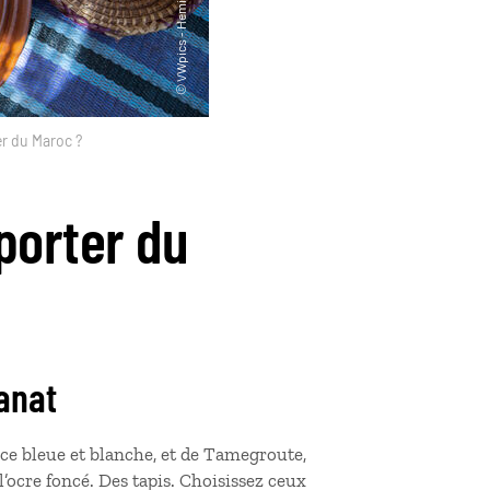
r du Maroc ?
porter du
sanat
nce bleue et blanche, et de Tamegroute,
l’ocre foncé. Des tapis. Choisissez ceux