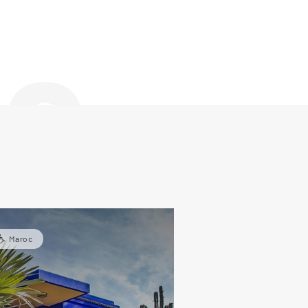
de
Maroc