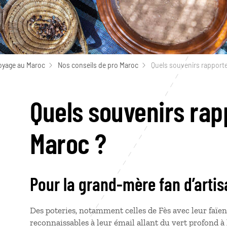
oyage au Maroc
Nos conseils de pro Maroc
Quels souvenirs rapporte
Quels souvenirs rap
Maroc ?
Pour la grand-mère fan d’arti
Des poteries, notamment celles de Fès avec leur faïe
reconnaissables à leur émail allant du vert profond à 