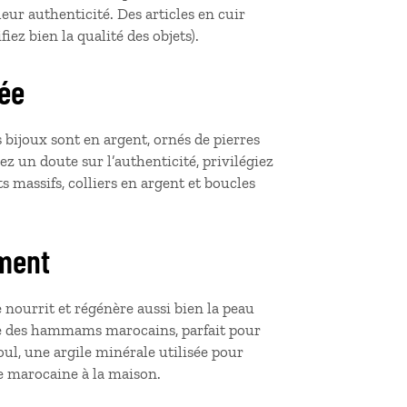
leur authenticité. Des articles en cuir
ez bien la qualité des objets).
tée
s bijoux sont en argent, ornés de pierres
ez un doute sur l’authenticité, privilégiez
s massifs, colliers en argent et boucles
ement
lle nourrit et régénère aussi bien la peau
le des hammams marocains, parfait pour
oul, une argile minérale utilisée pour
re marocaine à la maison.