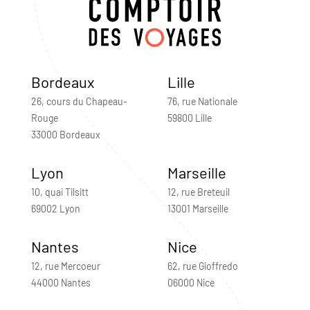
Bordeaux
Lille
26, cours du Chapeau-
76, rue Nationale
Rouge
59800 Lille
33000 Bordeaux
Lyon
Marseille
10, quai Tilsitt
12, rue Breteuil
69002 Lyon
13001 Marseille
Nantes
Nice
12, rue Mercoeur
62, rue Gioffredo
44000 Nantes
06000 Nice