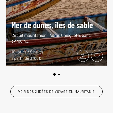
Mer de dunes, îles de sable
Circuit mauritanien : Adrar, Chinguetti, banc
d’Arguin...
10 jours / 9 nuits
à partir de 3700€
VOIR NOS 2 IDÉES DE VOYAGE EN MAURITANIE