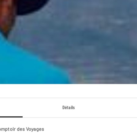
Détails
 de voyage Mo
Comptoir des Voyages