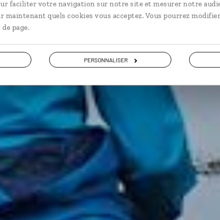
ur faciliter votre navigation sur notre site et mesurer notre audi
ir maintenant quels cookies vous acceptez. Vous pourrez modifier
 de page.
PERSONNALISER