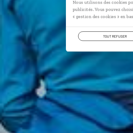
Nous utilisons des cookies po
publicités. Vous pouvez chois
« gestion des cookies » en bas
TOUT REFUSER