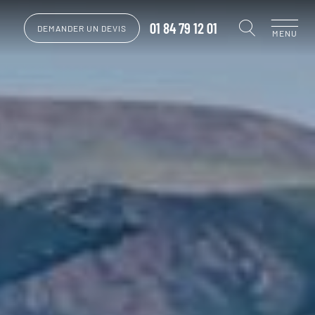
01 84 79 12 01
DEMANDER UN DEVIS
MENU