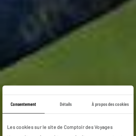
Consentement
Détails
À propos des cookies
Nomades en herbe
Les cookies sur le site de Comptoir des Voyages
Circuit famille Mongolie, des forêts de l’Orkhon aux