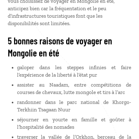
vous choisissez de voyager en Mongolie en été,
anticipez bien car la fréquentation et le peu
d’infrastructures touristiques font que les
disponibilités sont limitées.
5 bonnes raisons de voyager en
Mongolie en été
galoper dans les steppes infinies et faire
l’expérience de la liberté à l’état pur
assister au Naadam, entre compétitions de
courses de chevaux, lutte mongole et tirs à l’arc
randonner dans le parc national de Khorgo-
Terkhiin Tsagaan Nuur
séjourner en yourte en famille et goûter à
l’hospitalité des nomades
traverser la vallée de l’Orkhon, berceau de la