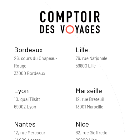
Bordeaux
Lille
26, cours du Chapeau-
76, rue Nationale
Rouge
59800 Lille
33000 Bordeaux
Lyon
Marseille
10, quai Tilsitt
12, rue Breteuil
69002 Lyon
13001 Marseille
Nantes
Nice
12, rue Mercoeur
62, rue Gioffredo