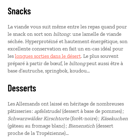
Snacks
La viande vous suit même entre les repas quand pour
le snack on sort son
biltong
: une lamelle de viande
séchée. Hyperprotéiné et hautement énergétique, son
excellente conservation en fait un en-cas idéal pour
les
longues sorties dans le désert
. Le plus souvent
préparé à partir de bœuf, le
biltong
peut aussi être à
base d’autruche, springbok, koudou…
Desserts
Les Allemands ont laissé en héritage de nombreuses
pâtisseries :
apfelstrudel
(dessert à base de pommes) ;
Schwarzwälder Kirschtorte
(forêt-noire) ;
Käsekuchen
(gâteau au fromage blanc) ;
Bienenstich
(dessert
proche de la Tropézienne)…