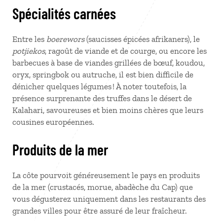
Spécialités carnées
Entre les
boerewors
(saucisses épicées afrikaners), le
potjiekos
, ragoût de viande et de courge, ou encore les
barbecues à base de viandes grillées de bœuf, koudou,
oryx, springbok ou autruche, il est bien difficile de
dénicher quelques légumes ! À noter toutefois, la
présence surprenante des truffes dans le désert de
Kalahari, savoureuses et bien moins chères que leurs
cousines européennes.
Produits de la mer
La côte pourvoit généreusement le pays en produits
de la mer (crustacés, morue, abadèche du Cap) que
vous dégusterez uniquement dans les restaurants des
grandes villes pour être assuré de leur fraîcheur.