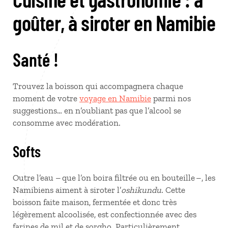
goûter, à siroter en Namibie
Santé !
Trouvez la boisson qui accompagnera chaque
moment de votre
voyage en Namibie
parmi nos
suggestions… en n’oubliant pas que l’alcool se
consomme avec modération.
Softs
Outre l’eau – que l’on boira filtrée ou en bouteille –, les
Namibiens aiment à siroter l’
oshikundu
. Cette
boisson faite maison, fermentée et donc très
légèrement alcoolisée, est confectionnée avec des
farines de mil et de sorgho. Particulièrement