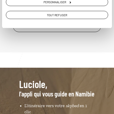
PERSONNALISER
TOUT REFUSER
VOIR NOS 13 IDÉES DE VOYAGE EN NAMIBIE
Luciole,
l'appli qui vous guide en Namibie
L’itinéraire vers votre
skybed
en 1
clic