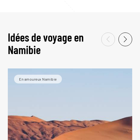
Idées de voyage en
Namibie
En amoureux Namibie