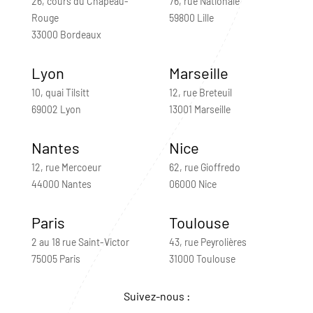
26, cours du Chapeau-
76, rue Nationale
Rouge
59800 Lille
33000 Bordeaux
Lyon
Marseille
10, quai Tilsitt
12, rue Breteuil
69002 Lyon
13001 Marseille
Nantes
Nice
12, rue Mercoeur
62, rue Gioffredo
44000 Nantes
06000 Nice
Paris
Toulouse
2 au 18 rue Saint-Victor
43, rue Peyrolières
75005 Paris
31000 Toulouse
Suivez-nous :