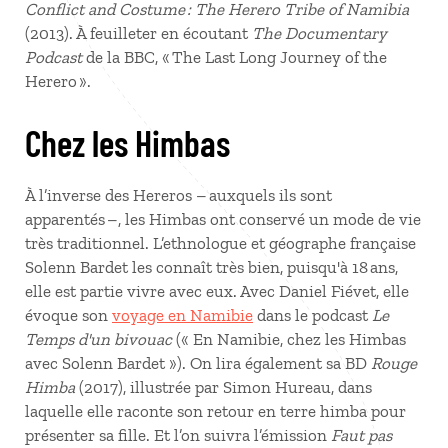
Conflict and Costume : The Herero Tribe of Namibia
(2013). À feuilleter en écoutant
The Documentary
Podcast
de la BBC, « The Last Long Journey of the
Herero ».
Chez les Himbas
À l’inverse des Hereros – auxquels ils sont
apparentés –, les Himbas ont conservé un mode de vie
très traditionnel. L’ethnologue et géographe française
Solenn Bardet les connaît très bien, puisqu'à 18 ans,
elle est partie vivre avec eux. Avec Daniel Fiévet, elle
évoque son
voyage en Namibie
dans le podcast
Le
Temps d'un bivouac
(« En Namibie, chez les Himbas
avec Solenn Bardet »). On lira également sa BD
Rouge
Himba
(2017), illustrée par Simon Hureau, dans
laquelle elle raconte son retour en terre himba pour
présenter sa fille. Et l’on suivra l’émission
Faut pas