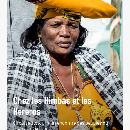
Chez les Himbas et les
Hereros
Circuit autotour à la rencontre des peuples du
Nord de la Namibie.