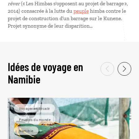
rêver
(« Les Himbas s'opposent au projet de barrage »,
2014) consacrée à la lutte du
peuple
himba contre le
projet de construction d’un barrage sur le Kunene.
Projet synonyme de leur disparition…
Idées de voyage en
Namibie
Voyager en décalé
Peuples du monde
Namibie