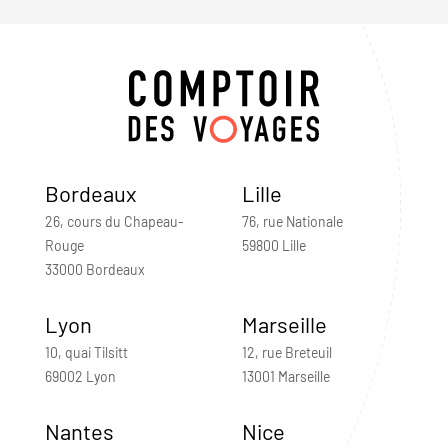
Bordeaux
Lille
26, cours du Chapeau-
76, rue Nationale
Rouge
59800 Lille
33000 Bordeaux
Lyon
Marseille
10, quai Tilsitt
12, rue Breteuil
69002 Lyon
13001 Marseille
Nantes
Nice