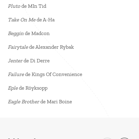
Pluto
de MIn Tid
Take On Me
de A-Ha
Beggin
de Madcon
Fairytale
de Alexander Rybak
Jenter
de Di Derre
Failure
de Kings Of Convenience
Eple
de Röyksopp
Eagle Brother
de Mari Boine