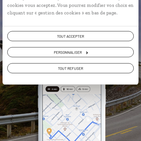
L'album souvenirs à composer
cookies vous acceptez. Vous pourrez modifier vos choix en
vous-même
cliquant sur « gestion des cookies » en bas de page.
DÉCOUVRIR LUCIOLE
TOUT ACCEPTER
PERSONNALISER
TOUT REFUSER