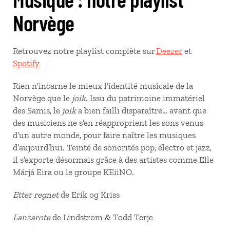
Norvège
Retrouvez notre playlist complète sur
Deezer
et
Spotify
Rien n’incarne le mieux l’identité musicale de la
Norvège que le
joik
. Issu du patrimoine immatériel
des Samis, le
joik
a bien failli disparaître… avant que
des musiciens ne s’en réapproprient les sons venus
d’un autre monde, pour faire naître les musiques
d’aujourd’hui. Teinté de sonorités pop, électro et jazz,
il s’exporte désormais grâce à des artistes comme Elle
Márjá Eira ou le groupe KEiiNO.
Etter regnet
de Erik og Kriss
Lanzarote
de Lindstrom & Todd Terje