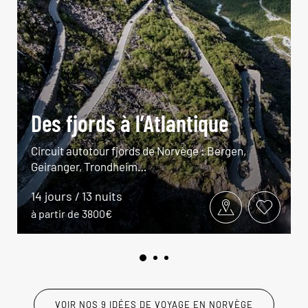
Des fjords à l’Atlantique
Circuit autotour fjords de Norvège : Bergen,
Geiranger, Trondheim…
14 jours / 13 nuits
à partir de 3800€
VOIR NOS 9 IDÉES DE VOYAGE EN NORVÈGE