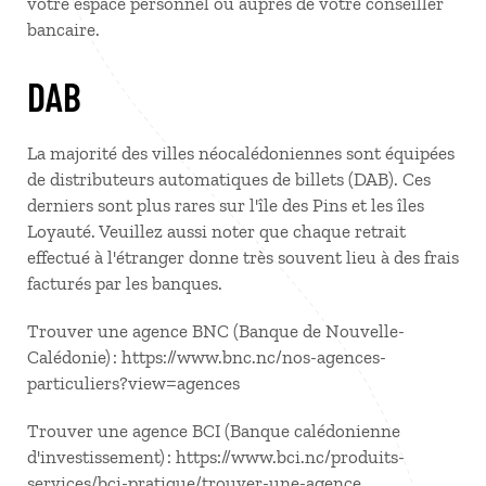
votre espace personnel ou auprès de votre conseiller
bancaire.
DAB
La majorité des villes néocalédoniennes sont équipées
de distributeurs automatiques de billets (DAB). Ces
derniers sont plus rares sur l'île des Pins et les îles
Loyauté. Veuillez aussi noter que chaque retrait
effectué à l'étranger donne très souvent lieu à des frais
facturés par les banques.
Trouver une agence BNC (Banque de Nouvelle-
Calédonie) : https://www.bnc.nc/nos-agences-
particuliers?view=agences
Trouver une agence BCI (Banque calédonienne
d'investissement) : https://www.bci.nc/produits-
services/bci-pratique/trouver-une-agence