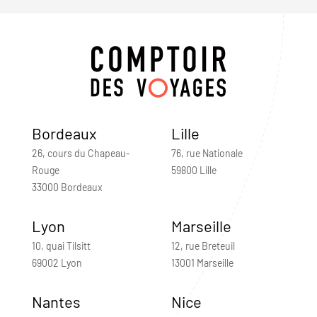
Bordeaux
Lille
26, cours du Chapeau-
76, rue Nationale
Rouge
59800 Lille
33000 Bordeaux
Lyon
Marseille
10, quai Tilsitt
12, rue Breteuil
69002 Lyon
13001 Marseille
Nantes
Nice