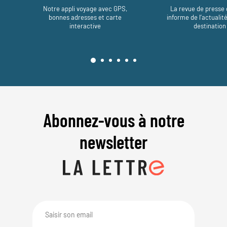
Notre appli voyage avec GPS,
La revue de presse 
bonnes adresses et carte
informe de l’actualit
interactive
destination
Abonnez-vous à notre
newsletter