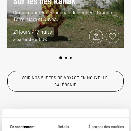
Sur les îles kanak
Circuit dans les îles néocalédoniennes : Grande
Terre, Maré et Ouvéa.
21 jours / 17 nuits
à partir de 5100€
VOIR NOS 5 IDÉES DE VOYAGE EN NOUVELLE-
CALÉDONIE
Consentement
Détails
À propos des cookies