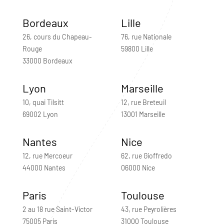
Bordeaux
Lille
26, cours du Chapeau-
76, rue Nationale
Rouge
59800 Lille
33000 Bordeaux
Lyon
Marseille
10, quai Tilsitt
12, rue Breteuil
69002 Lyon
13001 Marseille
Nantes
Nice
12, rue Mercoeur
62, rue Gioffredo
44000 Nantes
06000 Nice
Paris
Toulouse
2 au 18 rue Saint-Victor
43, rue Peyrolières
75005 Paris
31000 Toulouse