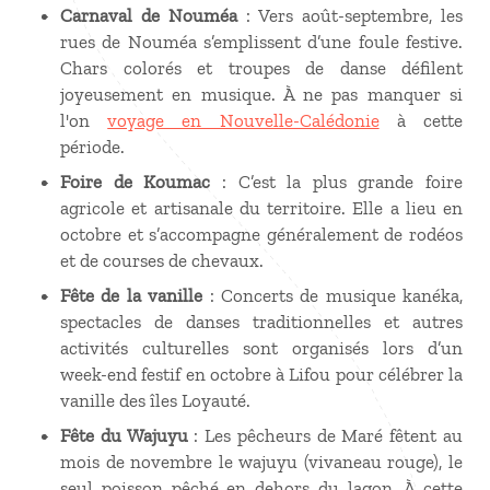
Carnaval de Nouméa
: Vers août-septembre, les
rues de Nouméa s’emplissent d’une foule festive.
Chars colorés et troupes de danse défilent
joyeusement en musique. À ne pas manquer si
l'on
voyage en Nouvelle-Calédonie
à cette
période.
Foire de Koumac
: C’est la plus grande foire
agricole et artisanale du territoire. Elle a lieu en
octobre et s’accompagne généralement de rodéos
et de courses de chevaux.
Fête de la vanille
: Concerts de musique kanéka,
spectacles de danses traditionnelles et autres
activités culturelles sont organisés lors d’un
week-end festif en octobre à Lifou pour célébrer la
vanille des îles Loyauté.
Fête du Wajuyu
: Les pêcheurs de Maré fêtent au
mois de novembre le wajuyu (vivaneau rouge), le
seul poisson pêché en dehors du lagon. À cette