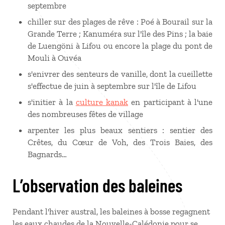
septembre
chiller sur des plages de rêve : Poé à Bourail sur la
Grande Terre ; Kanuméra sur l'île des Pins ; la baie
de Luengöni à Lifou ou encore la plage du pont de
Mouli à Ouvéa
s'enivrer des senteurs de vanille, dont la cueillette
s'effectue de juin à septembre sur l'île de Lifou
s'initier à la
culture kanak
en participant à l'une
des nombreuses fêtes de village
arpenter les plus beaux sentiers : sentier des
Crêtes, du Cœur de Voh, des Trois Baies, des
Bagnards…
L’observation des baleines
Pendant l'hiver austral, les baleines à bosse regagnent
les eaux chaudes de la Nouvelle-Calédonie pour se