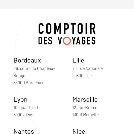
Bordeaux
Lille
26, cours du Chapeau-
76, rue Nationale
Rouge
59800 Lille
33000 Bordeaux
Lyon
Marseille
10, quai Tilsitt
12, rue Breteuil
69002 Lyon
13001 Marseille
Nantes
Nice