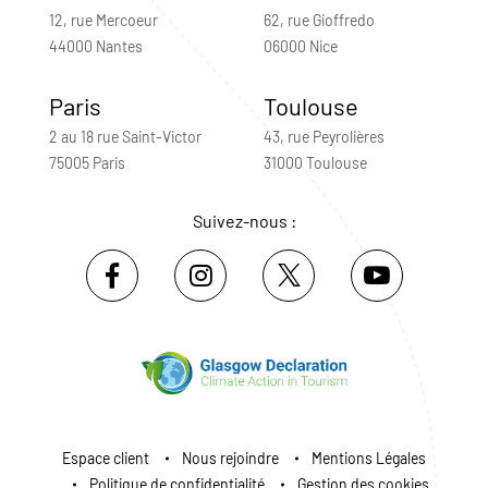
12, rue Mercoeur
62, rue Gioffredo
44000 Nantes
06000 Nice
Paris
Toulouse
2 au 18 rue Saint-Victor
43, rue Peyrolières
75005 Paris
31000 Toulouse
Suivez-nous :
Espace client
Nous rejoindre
Mentions Légales
Politique de confidentialité
Gestion des cookies