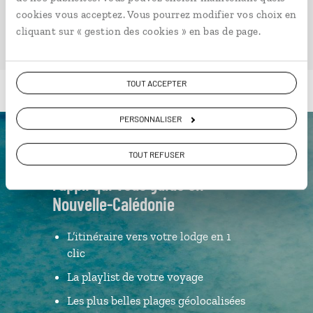
cookies vous acceptez. Vous pourrez modifier vos choix en
cliquant sur « gestion des cookies » en bas de page.
TOUT ACCEPTER
PERSONNALISER
Luciole,
TOUT REFUSER
l'appli qui vous guide en
Nouvelle-Calédonie
L’itinéraire vers votre lodge en 1
clic
La playlist de votre voyage
Les plus belles plages géolocalisées