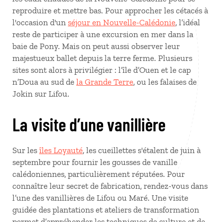
reproduire et mettre bas. Pour approcher les cétacés à
l'occasion d'un
séjour en Nouvelle-Calédonie
, l’idéal
reste de participer à une excursion en mer dans la
baie de Pony. Mais on peut aussi observer leur
majestueux ballet depuis la terre ferme. Plusieurs
sites sont alors à privilégier : l’île d’Ouen et le cap
n’Doua au sud de
la Grande Terre
, ou les falaises de
Jokin sur Lifou.
La visite d’une vanillière
Sur les
îles Loyauté
, les cueillettes s'étalent de juin à
septembre pour fournir les gousses de vanille
calédoniennes, particulièrement réputées. Pour
connaître leur secret de fabrication, rendez-vous dans
l’une des vanillières de Lifou ou Maré. Une visite
guidée des plantations et ateliers de transformation
permet d’appréhender les techniques de culture et de