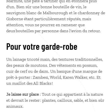
Marmite, une pâte à tartiner qui en étonnera plus
d'un. Bien sûr une bonne bouteille de vin, le
sauvignon blanc de Malbourough et le chardonnay de
Gisborne étant particulièrement réputés, mais
attention, vous ne pourrez en ramener que
deux bouteilles par personne dans l'avion du retour.
Pour votre garde-robe
Un lainage tricoté main, des tentures traditionnelles,
des peaux de moutons. Des vêtements en possum,
cuir de cerf ou de daim. Un basique d'une marque de
prêt-à-porter : Zambesi, World, Karen Walker, etc. Et
un maillot des All Blacks !
Je laisse sur place
: Tout ce qui appartient à la nature
et devrait le rester : plantes, cailloux, sable, et bien sûr
animaux.