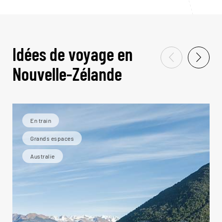
Idées de voyage en
Nouvelle-Zélande
En train
Grands espaces
Australie