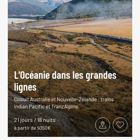
L'Océanie dans les grandes
lignes
Circuit Australie et Nouvelle-Zélande : trains
Indian Pacific et TranzAlpine.
21 jours / 18 nuits
à partir de 9350€