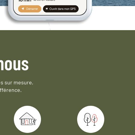
nous
es sur mesure,
fférence.