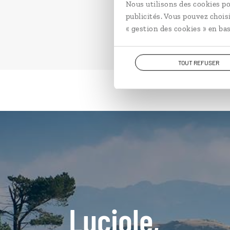
Nous utilisons des cookies po
publicités. Vous pouvez chois
« gestion des cookies » en bas
TOUT REFUSER
Luciole,