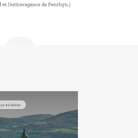
de
 et l’extravagance de Penrhyn.)
ys de Galles