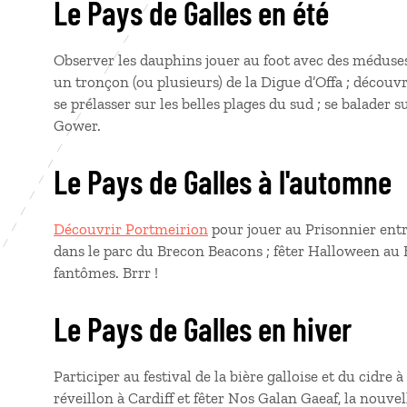
Le Pays de Galles en été
Observer les dauphins jouer au foot avec des méduses 
un tronçon (ou plusieurs) de la Digue d’Offa ; découvri
se prélasser sur les belles plages du sud ; se balader s
Gower.
Le Pays de Galles à l'automne
Découvrir Portmeirion
pour jouer au Prisonnier entr
dans le parc du Brecon Beacons ; fêter Halloween au 
fantômes. Brrr !
Le Pays de Galles en hiver
Participer au festival de la bière galloise et du cidre 
réveillon à Cardiff et fêter Nos Galan Gaeaf, la nouvel