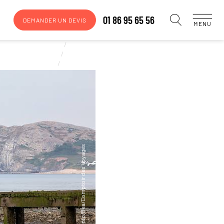
01 86 95 65 56
DEMANDER UN DEVIS
MENU