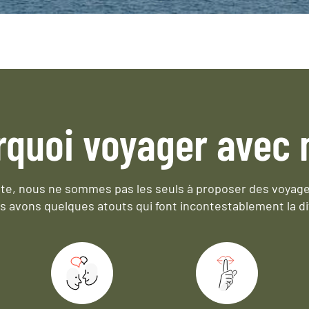
rquoi voyager avec 
e, nous ne sommes pas les seuls à proposer des voyag
s avons quelques atouts qui font incontestablement la di