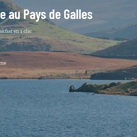
de au Pays de Galles
akfast
en 1 clic
ême