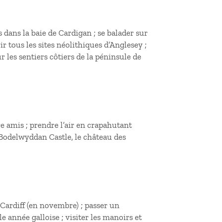
dans la baie de Cardigan ; se balader sur
r tous les sites néolithiques d’Anglesey ;
ur les sentiers côtiers de la péninsule de
e amis ; prendre l’air en crapahutant
Bodelwyddan Castle, le château des
à Cardiff (en novembre) ; passer un
le année galloise ; visiter les manoirs et