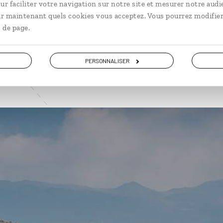
ur faciliter votre navigation sur notre site et mesurer notre audi
ir maintenant quels cookies vous acceptez. Vous pourrez modifier
VOIR NOS 5 IDÉES DE VOYAGE AU PAYS DE GALLES
 de page.
PERSONNALISER