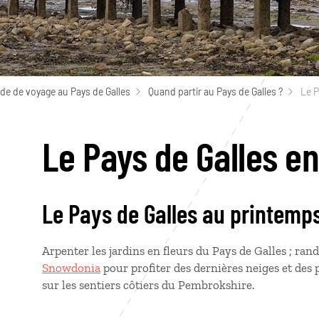
de de voyage au Pays de Galles
Quand partir au Pays de Galles ?
Le P
Le Pays de Galles e
Le Pays de Galles au printemp
Arpenter les jardins en fleurs du Pays de Galles ; ra
Snowdonia
pour profiter des dernières neiges et des 
sur les sentiers côtiers du Pembrokshire.