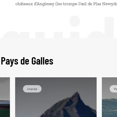
 gui
châteaux d’Anglesey (les trompe-l’œil de Plas Newydd
 Pays de Galles
Irlande
Pa