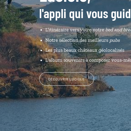
l'appli qui vous gui
L’itinéraire vers votre votre
bed and bre
Notre sélection des meilleurs
pubs
Les plus beaux châteaux géolocalisés
L'album souvenirs à composer vous-m
DÉCOUVRIR LUCIOLE