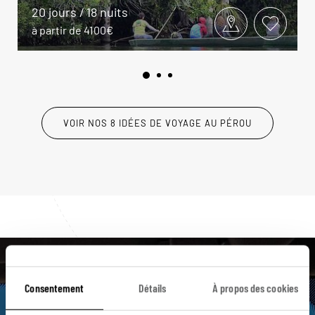
20 jours / 18 nuits
à partir de 4100€
VOIR NOS 8 IDÉES DE VOYAGE AU PÉROU
Luciole,
Consentement
Détails
À propos des cookies
l'appli qui vous guide au Pérou