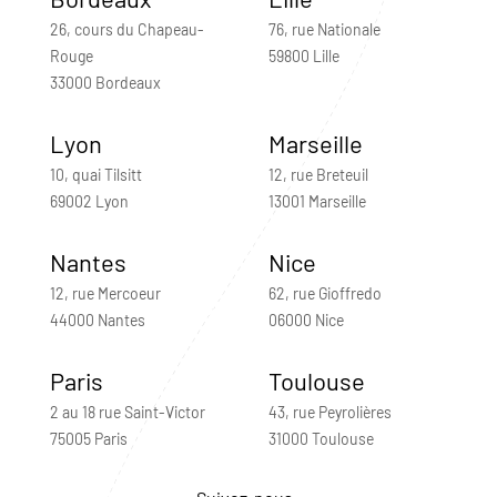
26, cours du Chapeau-
76, rue Nationale
Rouge
59800 Lille
33000 Bordeaux
Lyon
Marseille
10, quai Tilsitt
12, rue Breteuil
69002 Lyon
13001 Marseille
Nantes
Nice
12, rue Mercoeur
62, rue Gioffredo
44000 Nantes
06000 Nice
Paris
Toulouse
2 au 18 rue Saint-Victor
43, rue Peyrolières
75005 Paris
31000 Toulouse