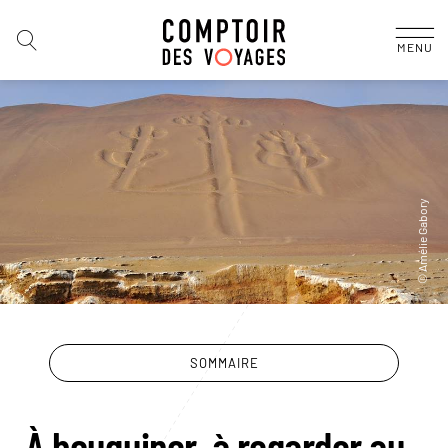
MENU
SOMMAIRE
À bouquiner, à regarder au