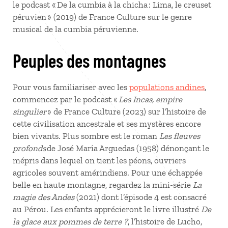
le podcast « De la cumbia à la chicha : Lima, le creuset
péruvien » (2019) de France Culture sur le genre
musical de la cumbia péruvienne.
Peuples des montagnes
Pour vous familiariser avec les
populations andines
,
commencez par le podcast «
Les Incas, empire
singulier
» de France Culture (2023) sur l’histoire de
cette civilisation ancestrale et ses mystères encore
bien vivants. Plus sombre est le roman
Les fleuves
profonds
de José María Arguedas (1958) dénonçant le
mépris dans lequel on tient les péons, ouvriers
agricoles souvent amérindiens. Pour une échappée
belle en haute montagne, regardez la mini-série
La
magie des Andes
(2021) dont l’épisode 4 est consacré
au Pérou. Les enfants apprécieront le livre illustré
De
la glace aux pommes de terre ?
, l’histoire de Lucho,