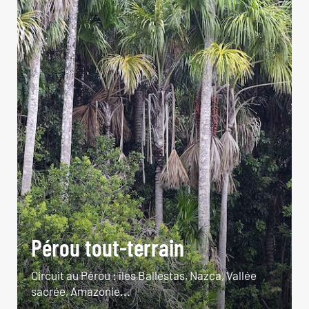
Pérou tout-terrain
Circuit au Pérou : îles Ballestas, Nazca, Vallée
sacrée, Amazonie...