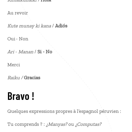
Au revoir
Kute munay ki kana
/
Adiós
Oui - Non
Ari
-
Manan
/
Si - No
Merci
Raiku /
Gracias
Bravo !
Quelques expressions propres à l’espagnol péruvien :
Tu comprends ? :
¿Manyas?
ou
¿Computas?