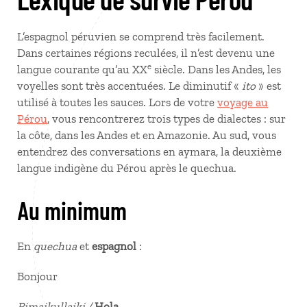
L’espagnol péruvien se comprend très facilement.
Dans certaines régions reculées, il n’est devenu une
e
langue courante qu’au XX
siècle. Dans les Andes, les
voyelles sont très accentuées. Le diminutif «
ito
» est
utilisé à toutes les sauces. Lors de votre
voyage au
Pérou
, vous rencontrerez trois types de dialectes : sur
la côte, dans les Andes et en Amazonie. Au sud, vous
entendrez des conversations en aymara, la deuxième
langue indigène du Pérou après le quechua.
Au minimum
En
quechua
et
espagnol
:
Bonjour
Rimaikullaiki /
Hola