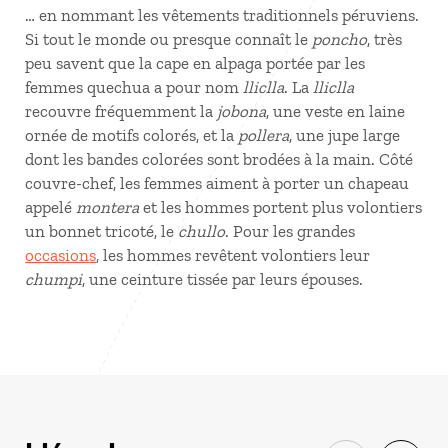
… en nommant les vêtements traditionnels péruviens.
Si tout le monde ou presque connaît le
poncho
, très
peu savent que la cape en alpaga portée par les
femmes quechua a pour nom
lliclla
. La
lliclla
recouvre fréquemment la
jobona
, une veste en laine
ornée de motifs colorés, et la
pollera
, une jupe large
dont les bandes colorées sont brodées à la main. Côté
couvre-chef, les femmes aiment à porter un chapeau
appelé
montera
et les hommes portent plus volontiers
un bonnet tricoté, le
chullo
. Pour les grandes
occasions
, les hommes revêtent volontiers leur
chumpi
, une ceinture tissée par leurs épouses.