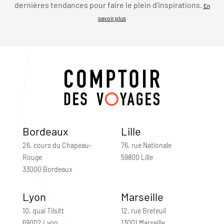
dernières tendances pour faire le plein d’inspirations.
En
savoir plus
Bordeaux
Lille
26, cours du Chapeau-
76, rue Nationale
Rouge
59800 Lille
33000 Bordeaux
Lyon
Marseille
10, quai Tilsitt
12, rue Breteuil
69002 Lyon
13001 Marseille