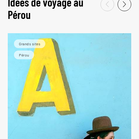
Idées de voyage au
Pérou
Grands sites
Pérou