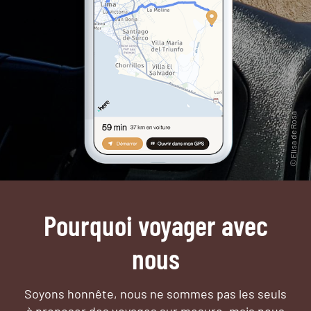
Pourquoi voyager avec
nous
Soyons honnête, nous ne sommes pas les seuls
à proposer des voyages sur mesure,
mais nous