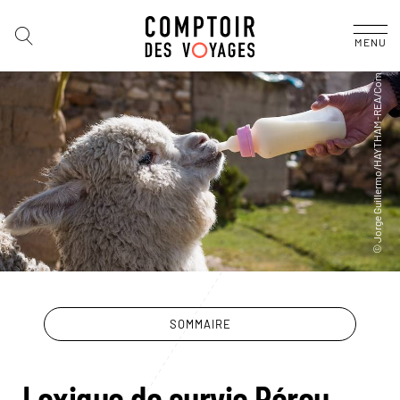
MENU
SOMMAIRE
Lexique de survie Pérou