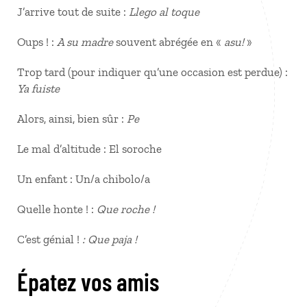
J’arrive tout de suite :
Llego al toque
Oups ! :
A su madre
souvent abrégée en «
asu!
»
Trop tard (pour indiquer qu’une occasion est perdue) :
Ya fuiste
Alors, ainsi, bien sûr :
Pe
Le mal d’altitude : El soroche
Un enfant : Un/a chibolo/a
Quelle honte ! :
Que roche !
C’est génial !
:
Que paja !
Épatez vos amis