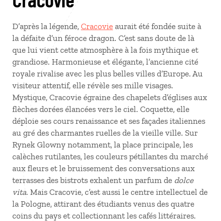
D’après la légende,
Cracovie
aurait été fondée suite à
la défaite d’un féroce dragon. C’est sans doute de là
que lui vient cette atmosphère à la fois mythique et
grandiose. Harmonieuse et élégante, l’ancienne cité
royale rivalise avec les plus belles villes d’Europe. Au
visiteur attentif, elle révèle ses mille visages.
Mystique, Cracovie égraine des chapelets d’églises aux
flèches dorées élancées vers le ciel. Coquette, elle
déploie ses cours renaissance et ses façades italiennes
au gré des charmantes ruelles de la vieille ville. Sur
Rynek Glowny notamment, la place principale, les
calèches rutilantes, les couleurs pétillantes du marché
aux fleurs et le bruissement des conversations aux
terrasses des bistrots exhalent un parfum de
dolce
vita
. Mais Cracovie, c’est aussi le centre intellectuel de
la Pologne, attirant des étudiants venus des quatre
coins du pays et collectionnant les cafés littéraires.