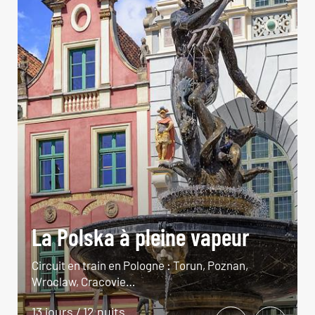
La Polska à pleine vapeur
Circuit en train en Pologne : Torun, Poznan,
Wroclaw, Cracovie…
13 jours / 12 nuits