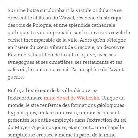
Sur une butte surplombant la Vistule ondulante se
dressent le château du Wawel, résidence historique
des rois de Pologne, et une splendide cathédrale
gothique. La vue imprenable sur les environs révèle le
cachet incomparable de la ville. Alors qu’on s’éloigne
en lisière du cœur vibrant de Cracovie, on découvre
Kazimierz, haut lieu de la culture juive, avec ses
synagogues et ses cimetières, ses restaurants et ses
cafés où, le soir venu, renaît l’atmosphère de l’avant-
guerre.
Enfin, à l’extérieur de la ville, découvrez
l’extraordinaire
mine de sel de Wieliczka
. Unique au
monde, le site renferme des formations géologiques
hypnotiques, un lac souterrain, un musée où sont
présentés les outils employés dans l’extraction du sel
du Moyen-Âge à nos jours, et surtout… une chapelle
somptueuse creusée à même la paroi de la mine,