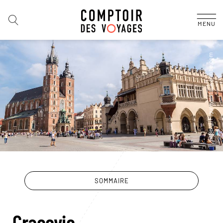
MENU
SOMMAIRE
Cracovie