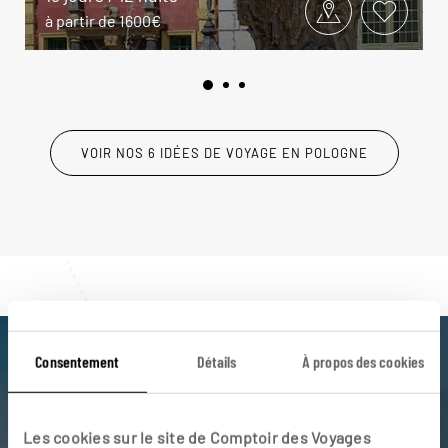
à partir de 1600€
VOIR NOS 6 IDÉES DE VOYAGE EN POLOGNE
Consentement
Détails
À propos des cookies
Luciole,
l'appli qui vous guide en Pologne
Les cookies sur le site de Comptoir des Voyages