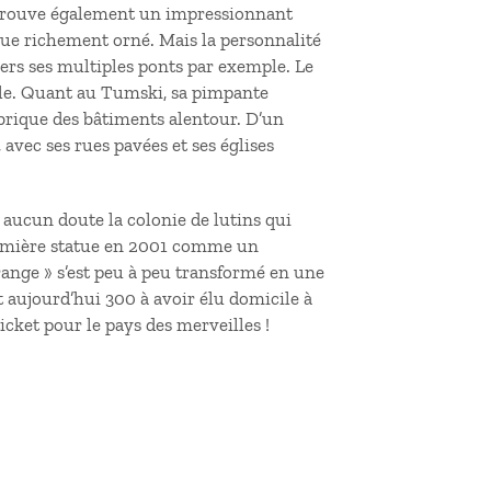
y trouve également un impressionnant
ique richement orné. Mais la personnalité
ers ses multiples ponts par exemple. Le
lle. Quant au Tumski, sa pimpante
 brique des bâtiments alentour. D’un
avec ses rues pavées et ses églises
s aucun doute la colonie de lutins qui
remière statue en 2001 comme un
nge » s’est peu à peu transformé en une
 aujourd’hui 300 à avoir élu domicile à
cket pour le pays des merveilles !