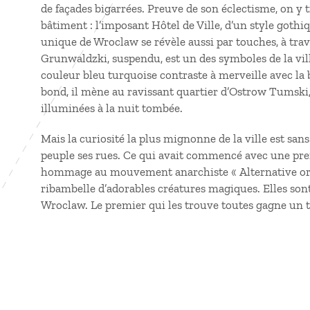
de façades bigarrées. Preuve de son éclectisme, on 
bâtiment : l’imposant Hôtel de Ville, d’un style goth
unique de Wroclaw se révèle aussi par touches, à trav
Grunwaldzki, suspendu, est un des symboles de la vi
couleur bleu turquoise contraste à merveille avec la
bond, il mène au ravissant quartier d’Ostrow Tumski, 
illuminées à la nuit tombée.
Mais la curiosité la plus mignonne de la ville est san
peuple ses rues. Ce qui avait commencé avec une p
hommage au mouvement anarchiste « Alternative ora
ribambelle d’adorables créatures magiques. Elles sont
Wroclaw. Le premier qui les trouve toutes gagne un ti