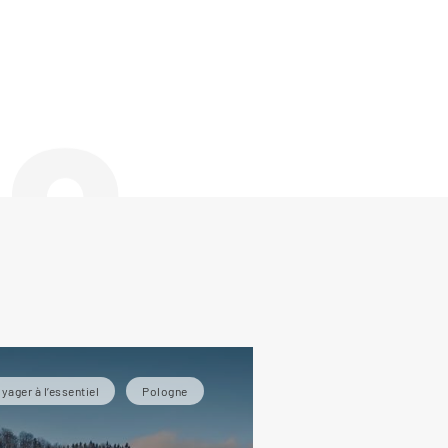
de
yager à l’essentiel
Pologne