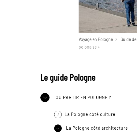
Voyage en Pologne
Guide de
polonaise »
Le guide Pologne
OÙ PARTIR EN POLOGNE ?
La Pologne côté culture
La Pologne côté architecture