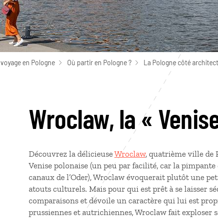
 voyage en Pologne
Où partir en Pologne ?
La Pologne côté architec
Wroclaw, la « Venis
Découvrez la délicieuse
Wroclaw
, quatrième ville d
Venise polonaise (un peu par facilité, car la pimpante 
canaux de l’Oder), Wroclaw évoquerait plutôt une pet
atouts culturels. Mais pour qui est prêt à se laisser sé
comparaisons et dévoile un caractère qui lui est pro
prussiennes et autrichiennes, Wroclaw fait exploser s