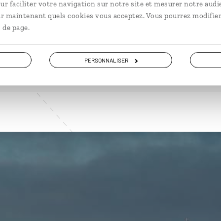
ur faciliter votre navigation sur notre site et mesurer notre audi
ir maintenant quels cookies vous acceptez. Vous pourrez modifier
 de page.
VOIR NOS 6 IDÉES DE VOYAGE EN POLOGNE
PERSONNALISER