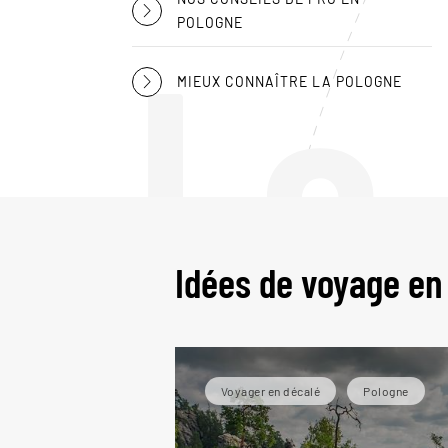
Le
POLOGNE
MIEUX CONNAÎTRE LA POLOGNE
Idées de voyage en
Voyager en décalé
Pologne