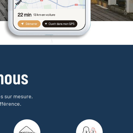
nous
es sur mesure,
fférence.