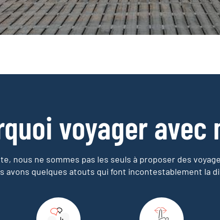
rquoi voyager avec 
e, nous ne sommes pas les seuls à proposer des voyag
s avons quelques atouts qui font incontestablement la di