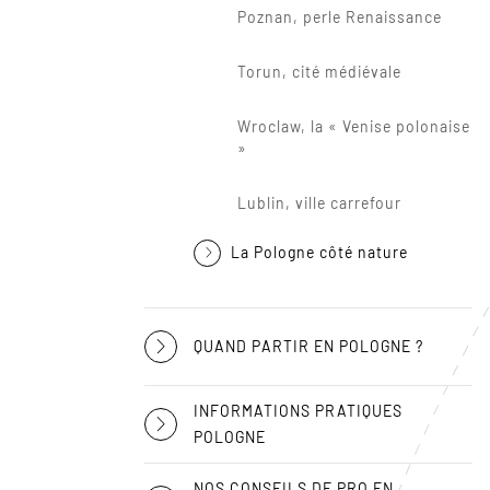
Poznan, perle Renaissance
Torun, cité médiévale
Wroclaw, la « Venise polonaise
»
Lublin, ville carrefour
La Pologne côté nature
QUAND PARTIR EN POLOGNE ?
INFORMATIONS PRATIQUES
POLOGNE
NOS CONSEILS DE PRO EN