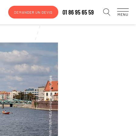
01 86 95 65 59
DEMANDER UN DEVIS
MENU