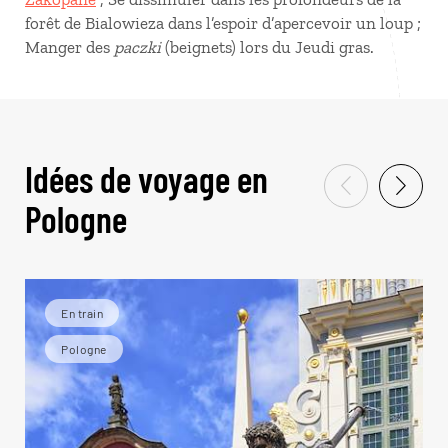
forêt de Bialowieza dans l’espoir d’apercevoir un loup ;
Manger des
paczki
(beignets) lors du Jeudi gras.
Idées de voyage en
Pologne
En train
Pologne