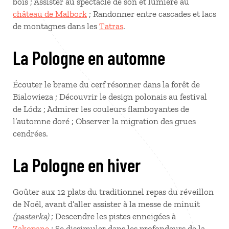
bois ; Assister au spectacle de son et lumière au
château de Malbork
; Randonner entre cascades et lacs
de montagnes dans les
Tatras
.
La Pologne en automne
Écouter le brame du cerf résonner dans la forêt de
Bialowieza ; Découvrir le design polonais au festival
de Lódz ; Admirer les couleurs flamboyantes de
l’automne doré ; Observer la migration des grues
cendrées.
La Pologne en hiver
Goûter aux 12 plats du traditionnel repas du réveillon
de Noël, avant d’aller assister à la messe de minuit
(pasterka)
; Descendre les pistes enneigées à
Zakopane
; Se dissimuler dans les profondeurs de la