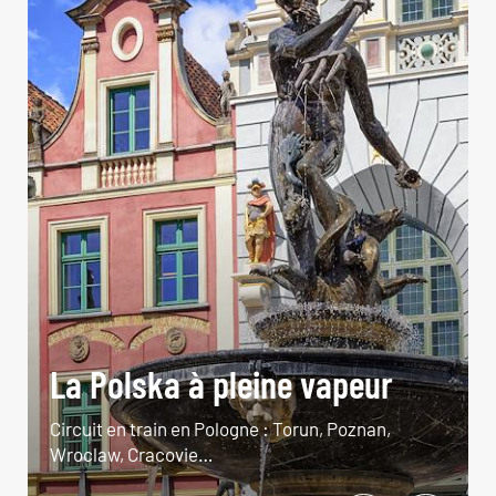
La Polska à pleine vapeur
Circuit en train en Pologne : Torun, Poznan,
Wroclaw, Cracovie…