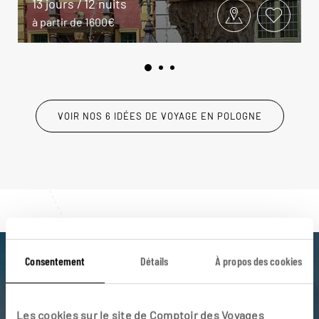
13 jours / 12 nuits
à partir de 1600€
VOIR NOS 6 IDÉES DE VOYAGE EN POLOGNE
Consentement
Détails
À propos des cookies
Luciole,
l'appli qui vous guide en Pologne
Les cookies sur le site de Comptoir des Voyages