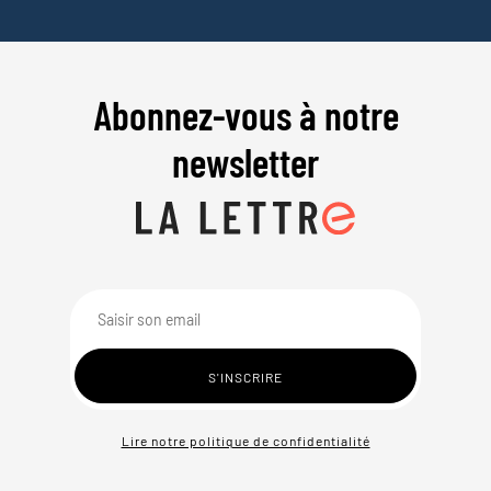
Abonnez-vous à notre
newsletter
Lire notre politique de confidentialité