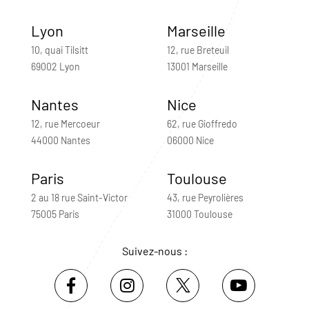
Lyon
Marseille
10, quai Tilsitt
12, rue Breteuil
69002 Lyon
13001 Marseille
Nantes
Nice
12, rue Mercoeur
62, rue Gioffredo
44000 Nantes
06000 Nice
Paris
Toulouse
2 au 18 rue Saint-Victor
43, rue Peyrolières
75005 Paris
31000 Toulouse
Suivez-nous :