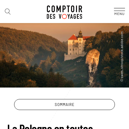
MENU
SOMMAIRE
La Pologne en toutes