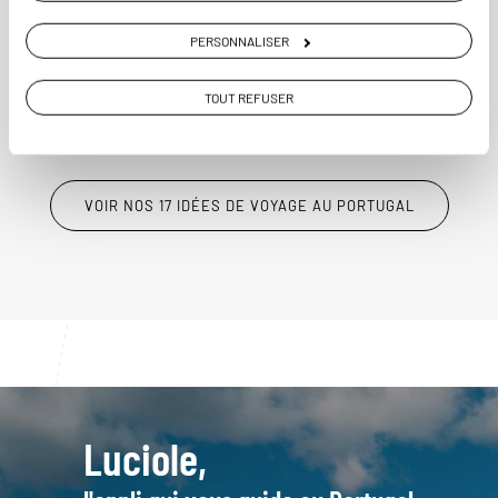
12 jours / 11 nuits
PERSONNALISER
à partir de 2300€
TOUT REFUSER
VOIR NOS 17 IDÉES DE VOYAGE AU PORTUGAL
Luciole,