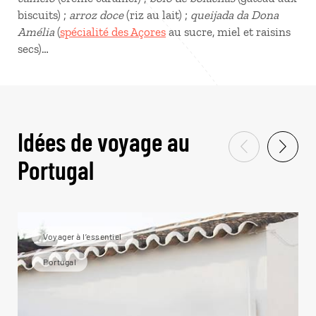
biscuits) ;
arroz doce
(riz au lait) ;
queijada da Dona
Amélia
(
spécialité des Açores
au sucre, miel et raisins
secs)…
Idées de voyage au
Portugal
Voyager à l’essentiel
Portugal