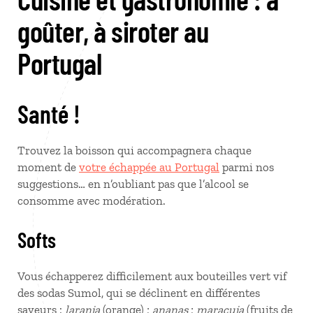
goûter, à siroter au
Portugal
Santé !
Trouvez la boisson qui accompagnera chaque
moment de
votre échappée au Portugal
parmi nos
suggestions… en n’oubliant pas que l’alcool se
consomme avec modération.
Softs
Vous échapperez difficilement aux bouteilles vert vif
des sodas Sumol, qui se déclinent en différentes
saveurs :
laranja
(orange) ;
ananas
;
maracuja
(fruits de