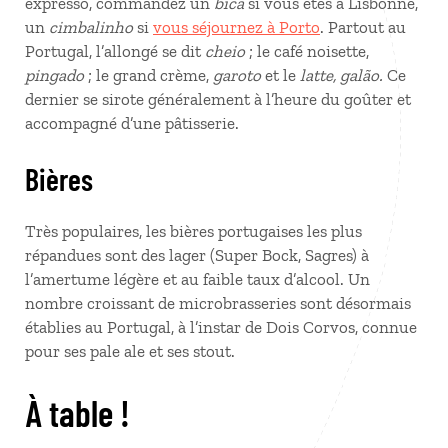
expresso, commandez un
bica
si vous êtes à Lisbonne,
un
cimbalinho
si
vous séjournez à Porto
. Partout au
Portugal, l’allongé se dit
cheio
; le café noisette,
pingado
; le grand crème,
garoto
et le
latte, galão.
Ce
dernier se sirote généralement à l’heure du goûter et
accompagné d’une pâtisserie.
Bières
Très populaires, les bières portugaises les plus
répandues sont des lager (Super Bock, Sagres) à
l’amertume légère et au faible taux d’alcool. Un
nombre croissant de microbrasseries sont désormais
établies au Portugal, à l’instar de Dois Corvos, connue
pour ses pale ale et ses stout.
À table !