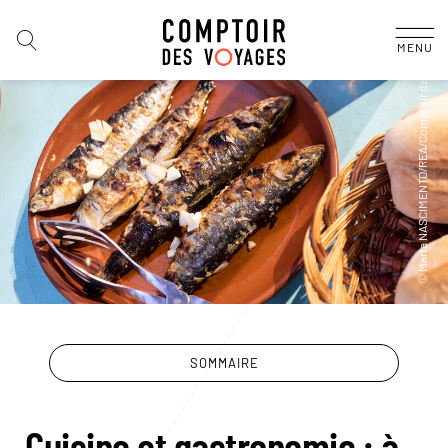
MENU
SOMMAIRE
Cuisine et gastronomie : à