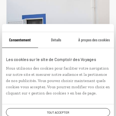
Consentement
Détails
À propos des cookies
Les cookies sur le site de Comptoir des Voyages
Nous utilisons des cookies pour faciliter votre navigation
sur notre site et mesurer notre audience et la pertinence
de nos publicités. Vous pouvez choisir maintenant quels
cookies vous acceptez. Vous pourrez modifier vos choix en
Le Portugal méridional
cliquant sur « gestion des cookies » en bas de page.
Autotour sud du Portugal : Lisbonne, Alentejo et
Algarve.
TOUT ACCEPTER