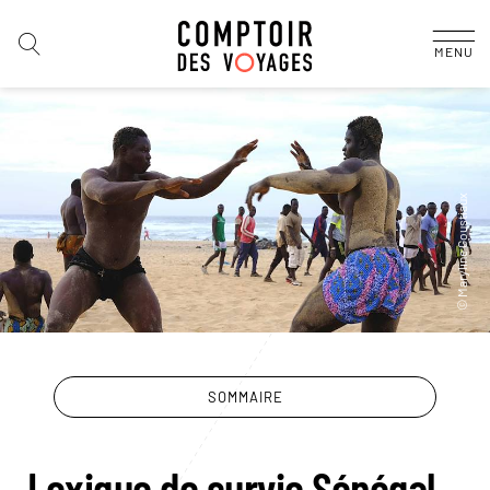
MENU
SOMMAIRE
Lexique de survie Sénégal