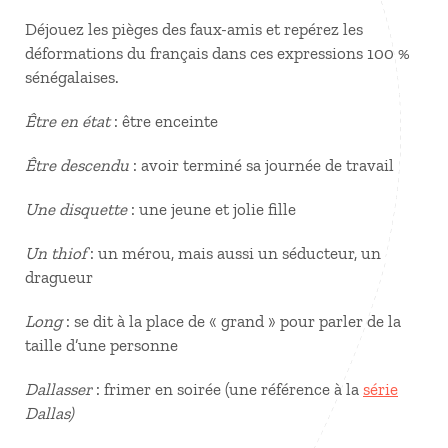
Déjouez les pièges des faux-amis et repérez les
déformations du français dans ces expressions 100 %
sénégalaises.
Être en état
: être enceinte
Être descendu
: avoir terminé sa journée de travail
Une disquette
: une jeune et jolie fille
Un thiof
: un mérou, mais aussi un séducteur, un
dragueur
Long
: se dit à la place de « grand » pour parler de la
taille d’une personne
Dallasser
: frimer en soirée (une référence à la
série
Dallas)