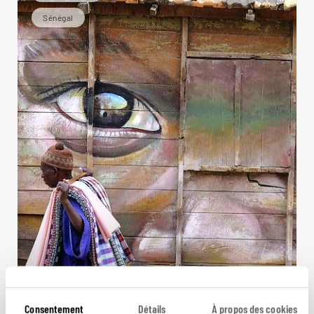
Sénégal
Consentement
Détails
À propos des cookies