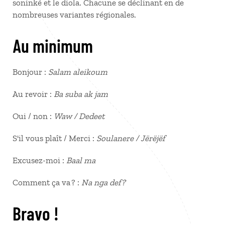
soninké et le diola. Chacune se déclinant en de
nombreuses variantes régionales.
Au minimum
Bonjour :
Salam aleikoum
Au revoir :
Ba suba ak jam
Oui / non :
Waw / Dedeet
S'il vous plaît / Merci :
Soulanere / Jërëjëf
Excusez-moi :
Baal ma
Comment ça va ? :
Na nga def ?
Bravo !