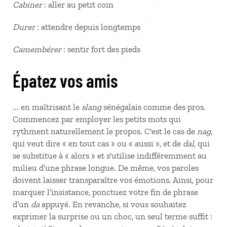
Cabiner
: aller au petit coin
Durer
: attendre depuis longtemps
Camembérer
: sentir fort des pieds
Épatez vos amis
... en maîtrisant le
slang
sénégalais comme des pros.
Commencez par employer les petits mots qui
rythment naturellement le propos. C'est le cas de
nag
,
qui veut dire « en tout cas » ou « aussi », et de
dal
, qui
se substitue à « alors » et s'utilise indifféremment au
milieu d’une phrase longue. De même, vos paroles
doivent laisser transparaître vos émotions. Ainsi, pour
marquer l’insistance, ponctuez votre fin de phrase
d’un
da
appuyé. En revanche, si vous souhaitez
exprimer la surprise ou un choc, un seul terme suffit :