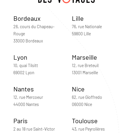
Bordeaux
Lille
26, cours du Chapeau-
76, rue Nationale
Rouge
59800 Lille
33000 Bordeaux
Lyon
Marseille
10, quai Tilsitt
12, rue Breteuil
69002 Lyon
13001 Marseille
Nantes
Nice
12, rue Mercoeur
62, rue Gioffredo
44000 Nantes
06000 Nice
Paris
Toulouse
2 au 18 rue Saint-Victor
43, rue Peyrolières