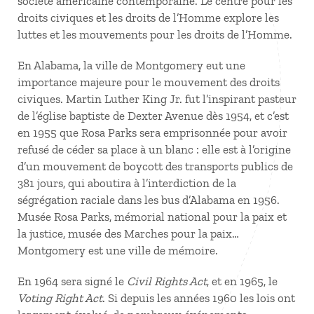
société américaine contemporaine. Le centre pour les
droits civiques et les droits de l’Homme explore les
luttes et les mouvements pour les droits de l’Homme.
En Alabama, la ville de Montgomery eut une
importance majeure pour le mouvement des droits
civiques. Martin Luther King Jr. fut l’inspirant pasteur
de l’église baptiste de Dexter Avenue dès 1954, et c’est
en 1955 que Rosa Parks sera emprisonnée pour avoir
refusé de céder sa place à un blanc : elle est à l’origine
d’un mouvement de boycott des transports publics de
381 jours, qui aboutira à l’interdiction de la
ségrégation raciale dans les bus d’Alabama en 1956.
Musée Rosa Parks, mémorial national pour la paix et
la justice, musée des Marches pour la paix…
Montgomery est une ville de mémoire.
En 1964 sera signé le
Civil Rights Act
, et en 1965, le
Voting Right Act
. Si depuis les années 1960 les lois ont