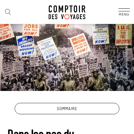
MENU
SOMMAIRE
Dans les pas du