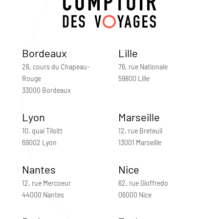
Bordeaux
Lille
26, cours du Chapeau-
76, rue Nationale
Rouge
59800 Lille
33000 Bordeaux
Lyon
Marseille
10, quai Tilsitt
12, rue Breteuil
69002 Lyon
13001 Marseille
Nantes
Nice
12, rue Mercoeur
62, rue Gioffredo
44000 Nantes
06000 Nice