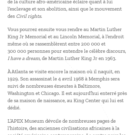
de la culture afro-américaine éclaire quant à lui
l’esclavage et son abolition, ainsi que le mouvement
des
Civil rights
.
Vous pourrez ensuite vous rendre au Martin Luther
King Jr Memorial et au Lincoln Memorial, à l’endroit
même où se rassemblèrent entre 200 000 et
300 000 personnes pour entendre le célèbre discours,
I have a dream
, de Martin Luther King Jr en 1963.
À Atlanta se visite encore la maison où il naquit, en
1929. Son assassinat le 4 avril 1968 à Memphis sera
suivi de nombreuses émeutes à Baltimore,
Washington et Chicago. Il est aujourd’hui enterré près
de sa maison de naissance, au King Center qui lui est
dédié.
L’APEX Museum dévoile de nombreuses pages de
l’histoire, des anciennes civilisations africaines à la