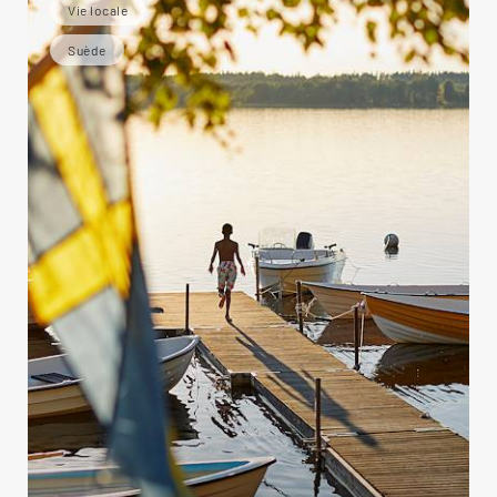
Vie locale
Suède