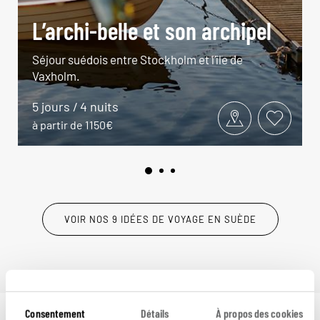
L’archi-belle et son archipel
Séjour suédois entre Stockholm et l’île de
Vaxholm.
5 jours / 4 nuits
à partir de 1150€
VOIR NOS 9 IDÉES DE VOYAGE EN SUÈDE
Consentement
Détails
À propos des cookies