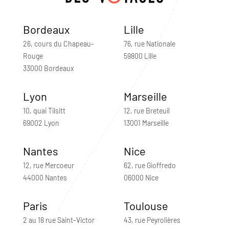
Bordeaux
Lille
26, cours du Chapeau-
76, rue Nationale
Rouge
59800 Lille
33000 Bordeaux
Lyon
Marseille
10, quai Tilsitt
12, rue Breteuil
69002 Lyon
13001 Marseille
Nantes
Nice
12, rue Mercoeur
62, rue Gioffredo
44000 Nantes
06000 Nice
Paris
Toulouse
2 au 18 rue Saint-Victor
43, rue Peyrolières