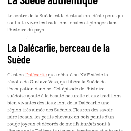
Le centre de la Suède est la destination idéale pour qui
souhaite vivre les traditions locales et plonger dans
l'histoire du pays.
La Dalécarlie, berceau de la
Suède
e
C'est en
Dalécarlie
qu'a débuté au XVI
siècle la
révolte de Gustave Vasa, qui libéra la Suède de
l'occupation danoise. Cet épisode de l'histoire
suédoise ajouté à la beauté naturelle et aux traditions
bien vivantes des lieux font de la Dalécarlie une
région très aimée des Suédois. Fleuron des savoir-
faire locaux, les petits chevaux en bois peints d'un
rouge joyeux et décorés de motifs
kurbits
sont à
l'image de la Dalécarlie : joyeux, inspirants et vibrants