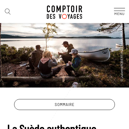
MENU
SOMMAIRE
La Suède authentique