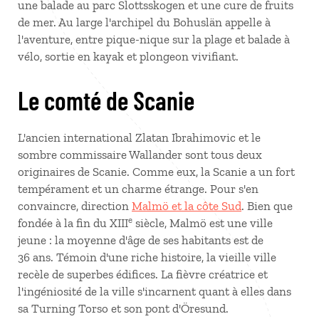
une balade au parc Slottsskogen et une cure de fruits
de mer. Au large l'archipel du Bohuslän appelle à
l'aventure, entre pique-nique sur la plage et balade à
vélo, sortie en kayak et plongeon vivifiant.
Le comté de Scanie
L'ancien international Zlatan Ibrahimovic et le
sombre commissaire Wallander sont tous deux
originaires de Scanie. Comme eux, la Scanie a un fort
tempérament et un charme étrange. Pour s'en
convaincre, direction
Malmö et la côte Sud
. Bien que
e
fondée à la fin du XIII
siècle, Malmö est une ville
jeune : la moyenne d'âge de ses habitants est de
36 ans. Témoin d'une riche histoire, la vieille ville
recèle de superbes édifices. La fièvre créatrice et
l'ingéniosité de la ville s'incarnent quant à elles dans
sa Turning Torso et son pont d'Öresund.