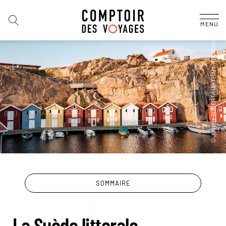
MENU
SOMMAIRE
La Suède littorale