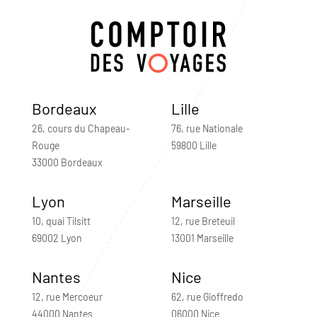
Bordeaux
Lille
26, cours du Chapeau-
76, rue Nationale
Rouge
59800 Lille
33000 Bordeaux
Lyon
Marseille
10, quai Tilsitt
12, rue Breteuil
69002 Lyon
13001 Marseille
Nantes
Nice
12, rue Mercoeur
62, rue Gioffredo
44000 Nantes
06000 Nice