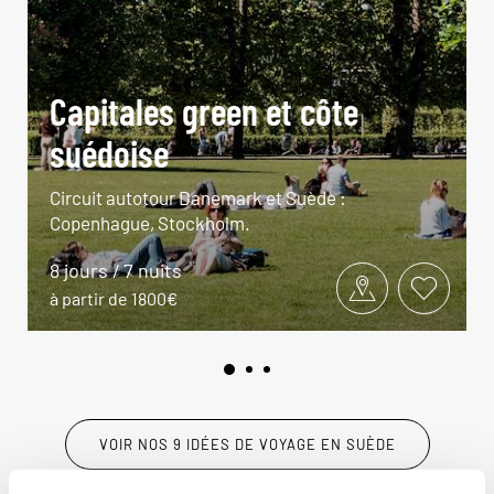
Capitales green et côte
suédoise
Circuit autotour Danemark et Suède :
Copenhague, Stockholm.
8 jours / 7 nuits
à partir de 1800€
VOIR NOS 9 IDÉES DE VOYAGE EN SUÈDE