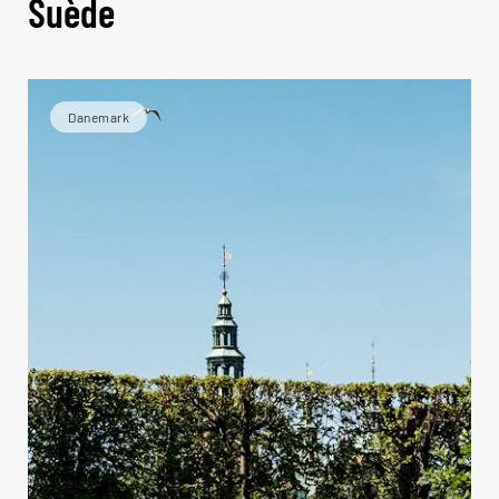
Suède
Danemark