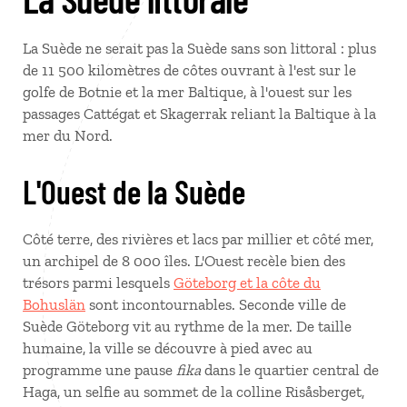
La Suède ne serait pas la Suède sans son littoral : plus
de 11 500 kilomètres de côtes ouvrant à l'est sur le
golfe de Botnie et la mer Baltique, à l'ouest sur les
passages Cattégat et Skagerrak reliant la Baltique à la
mer du Nord.
L'Ouest de la Suède
Côté terre, des rivières et lacs par millier et côté mer,
un archipel de 8 000 îles. L'Ouest recèle bien des
trésors parmi lesquels
Göteborg et la côte du
Bohuslän
sont incontournables. Seconde ville de
Suède Göteborg vit au rythme de la mer. De taille
humaine, la ville se découvre à pied avec au
programme une pause
fika
dans le quartier central de
Haga, un selfie au sommet de la colline Risåsberget,