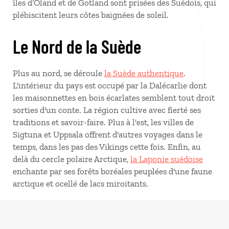
îles d’Öland et de Gotland sont prisées des Suédois, qui
plébiscitent leurs côtes baignées de soleil.
Le Nord de la Suède
Plus au nord, se déroule
la Suède authentique
.
L'intérieur du pays est occupé par la Dalécarlie dont
les maisonnettes en bois écarlates semblent tout droit
sorties d'un conte. La région cultive avec fierté ses
traditions et savoir-faire. Plus à l'est, les villes de
Sigtuna et Uppsala offrent d'autres voyages dans le
temps, dans les pas des Vikings cette fois. Enfin, au
delà du cercle polaire Arctique,
la Laponie suédoise
enchante par ses forêts boréales peuplées d'une faune
arctique et ocellé de lacs miroitants.