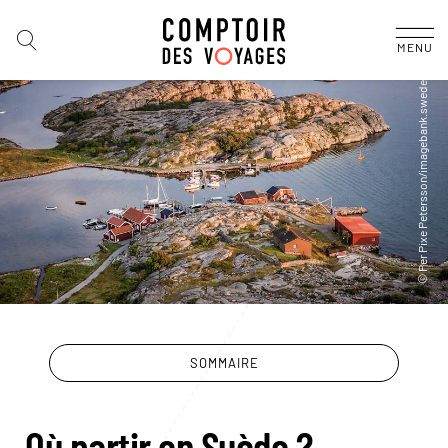
MENU
SOMMAIRE
Où partir en Suède ?