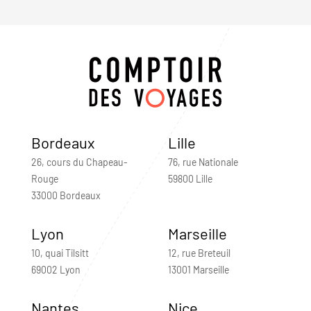
Bordeaux
Lille
26, cours du Chapeau-
76, rue Nationale
Rouge
59800 Lille
33000 Bordeaux
Lyon
Marseille
10, quai Tilsitt
12, rue Breteuil
69002 Lyon
13001 Marseille
Nantes
Nice