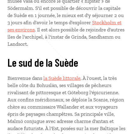
musée Vasa ou encore le quartier « hipster » de
Södermalm. S'il est possible de découvrir la capitale
de Suède en 1 journée, le mieux est d'y séjourner 2 ou
3 jours afin d'avoir le temps d'explorer
Stockholm et
ses environs
. Il est alors possible de rejoindre d'autres
îles de l'archipel, à l'instar de Grinda, Sandhamm ou
Landsort.
Le sud de la Suède
Bienvenue dans
la Suède littorale
. À l'ouest, la très
belle côte du Bohuslän, ses villages de pêcheurs
rivalisant de pittoresque et Göteborg l'épicurienne.
Aux confins méridionaux, se déploie la Scanie, région
chère au commissaire Wallander et aux voyageurs
épris de paysages champêtres. Sa principale ville,
Malmö conjugue avec adresse charme d'antan et
audace futuriste. À l'Est, posées sur la mer Baltique les