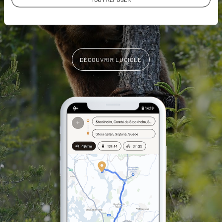
L'album souvenirs à composer
vous-même
DÉCOUVRIR LUCIOLE