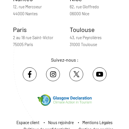
12, rue Mercoeur
62, rue Gioffredo
44000 Nantes
06000 Nice
Paris
Toulouse
2 au 18 rue Saint-Victor
43, rue Peyrolières
75005 Paris
31000 Toulouse
Suivez-nous :
Espace client
Nous rejoindre
Mentions Légales