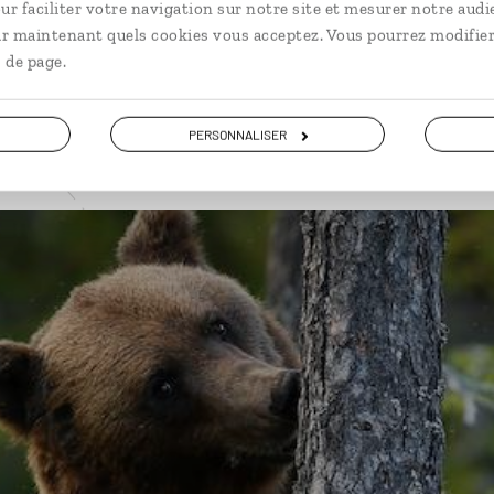
ur faciliter votre navigation sur notre site et mesurer notre audi
VOIR NOS 9 IDÉES DE VOYAGE EN SUÈDE
ir maintenant quels cookies vous acceptez. Vous pourrez modifier
 de page.
PERSONNALISER