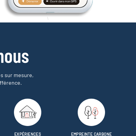
nous
es sur mesure,
fférence.
EXPÉRIENCES
EMPREINTE CARBONE