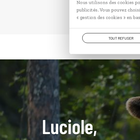
Nous utilisons des cookies po
publicités. Vous pouvez chois
« gestion des cookies » en bas
TOUT REFUSER
Luciole,