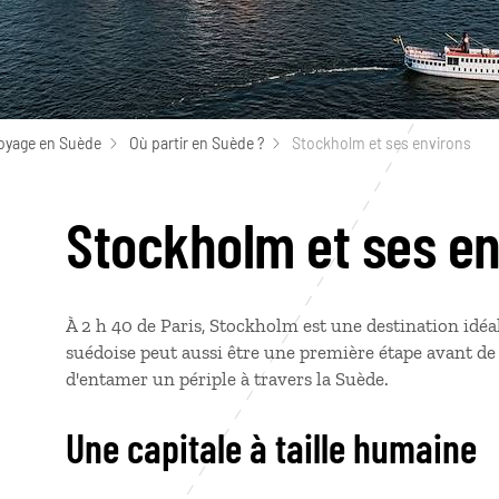
oyage en Suède
Où partir en Suède ?
Stockholm et ses environs
Stockholm et ses en
À 2 h 40 de Paris, Stockholm est une destination idéa
suédoise peut aussi être une première étape avant de 
d'entamer un périple à travers la Suède.
Une capitale à taille humaine