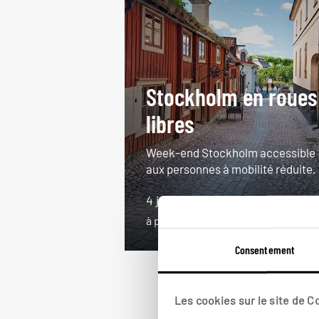
Stockholm en roues
libres
Week-end Stockholm accessible
aux personnes à mobilité réduite.
4 jours / 3 nuits
à partir de 610€
Consentement
Les cookies sur le site de 