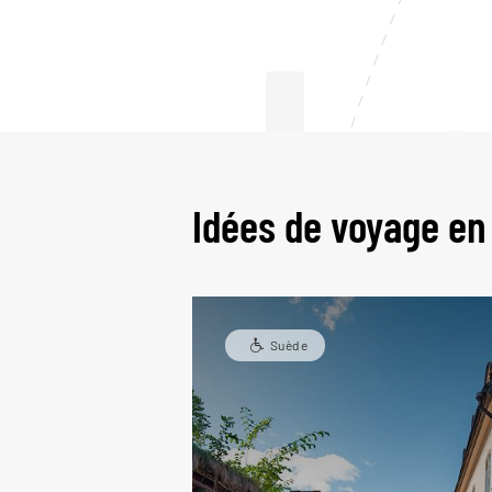
L
Idées de voyage en
Suède