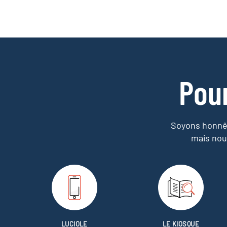
Pou
Soyons honnêt
mais nou
LUCIOLE
LE KIOSQUE