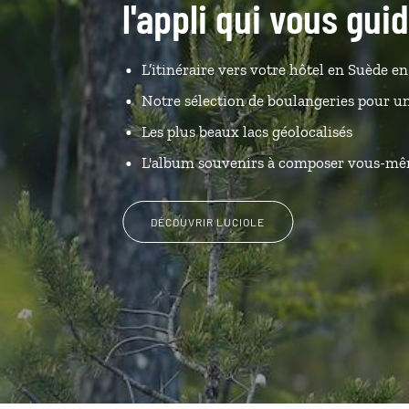
l'appli qui vous gu
L’itinéraire vers votre hôtel en Suède en 
Notre sélection de boulangeries pour u
Les plus beaux lacs géolocalisés
L'album souvenirs à composer vous-m
DÉCOUVRIR LUCIOLE