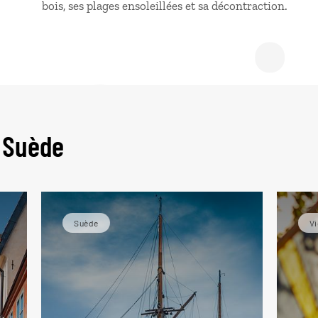
e gui
bois, ses plages ensoleillées et sa décontraction.
 Suède
Suède
Vi