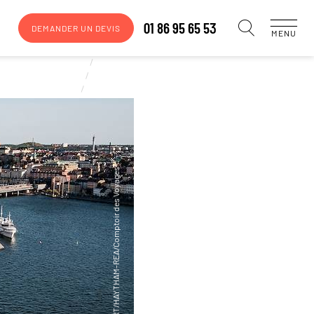
01 86 95 65 53
DEMANDER UN DEVIS
MENU